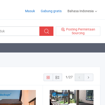
Masuk
Gabung gratis
Bahasa Indonesia
Posting Permintaan
Sourcing
1
/
27