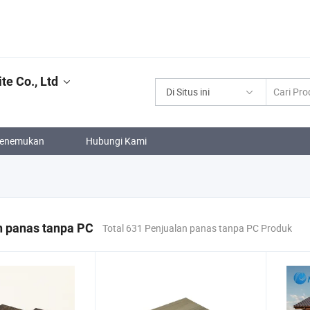
e Co., Ltd
Di Situs ini
enemukan
Hubungi Kami
n panas tanpa PC
Total 631 Penjualan panas tanpa PC Produk