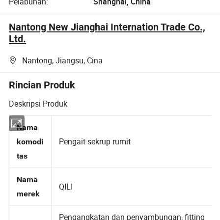
Pelabuhan:
Shanghai, China
Nantong New Jianghai Internation Trade Co.,
Ltd.
Nantong, Jiangsu, Cina
Rincian Produk
Deskripsi Produk
Nama
Pengait sekrup rumit
komodi
tas
Nama
QILI
merek