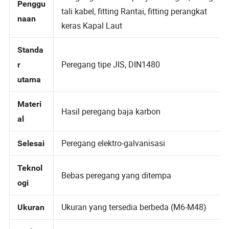
Pengangkatan dan penyambungan, fitting
Penggu
tali kabel, fitting Rantai, fitting perangkat
naan
keras Kapal Laut
Standa
Peregang tipe JIS, DIN1480
r
utama
Materi
Hasil peregang baja karbon
al
Peregang elektro-galvanisasi
Selesai
Teknol
Bebas peregang yang ditempa
ogi
Ukuran yang tersedia berbeda (M6-M48)
Ukuran