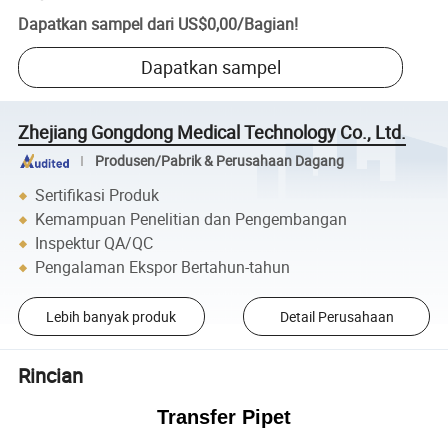
Dapatkan sampel dari
US$0,00
/
Bagian
!
Dapatkan sampel
Zhejiang Gongdong Medical Technology Co., Ltd.
Produsen/Pabrik & Perusahaan Dagang
Sertifikasi Produk
Kemampuan Penelitian dan Pengembangan
Inspektur QA/QC
Pengalaman Ekspor Bertahun-tahun
Lebih banyak produk
Detail Perusahaan
Rincian
Transfer Pipet