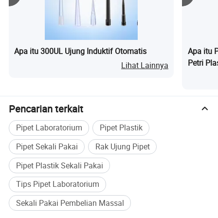
Apa itu 300UL Ujung Induktif Otomatis
Apa itu 
Petri Pl
Lihat Lainnya
65mm, 
Pencarian terkait
Pipet Laboratorium
Pipet Plastik
Pipet Sekali Pakai
Rak Ujung Pipet
Pipet Plastik Sekali Pakai
Tips Pipet Laboratorium
Sekali Pakai Pembelian Massal
Contoh Pengiriman