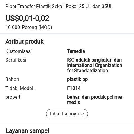
Pipet Transfer Plastik Sekali Pakai 25 UL dan 35UL
US$0,01-0,02
10.000
Potong
(MOQ)
Atribut produk
Kustomisasi
Tersedia
Sertifikasi
ISO adalah singkatan dari
International Organization
for Standardization.
Bahan
plastik pp
Tidak. Model.
F1014
properti
bahan dan produk polimer
medis
Lihat Lainnya
Layanan sampel