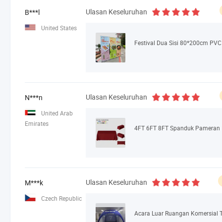
Ulasan Keseluruhan
B***l
United States
Ulasan Keseluruhan
N***n
United Arab
Emirates
Ulasan Keseluruhan
M***k
Czech Republic