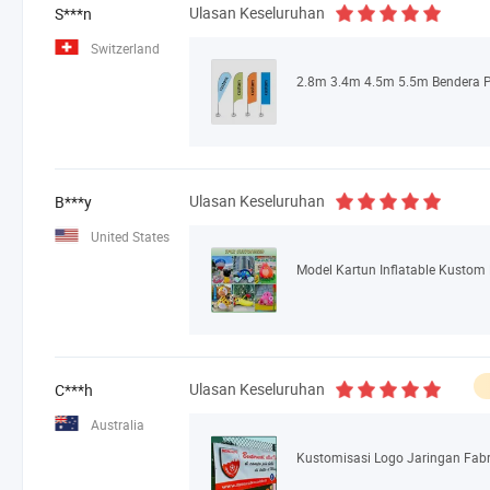
Ulasan Keseluruhan
S***n
Switzerland
Ulasan Keseluruhan
B***y
United States
Ulasan Keseluruhan
C***h
Australia