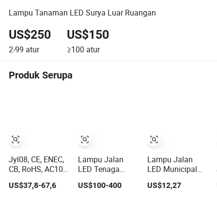
Lampu Tanaman LED Surya Luar Ruangan
US$250
US$150
2-99
atur
≥100
atur
Produk Serupa
Jyl08, CE, ENEC,
Lampu Jalan
Lampu Jalan
CB, RoHS, AC100-
LED Tenaga
LED Municipal
240V, IP66, 60W,
Surya dengan
Dob AC100-265V
US$37,8-67,6
US$100-400
US$12,27
100W, 150W,
Kontrol Jarak
150W untuk
200W Lampu
Jauh dan Panel
Penerangan Area
Jalan LED SMD
Surya yang
Publik di Jalan