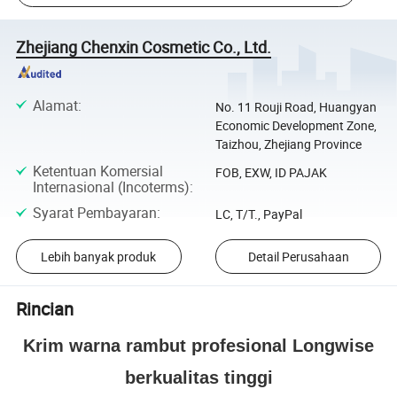
Zhejiang Chenxin Cosmetic Co., Ltd.
Alamat
:
No. 11 Rouji Road, Huangyan
Economic Development Zone,
Taizhou, Zhejiang Province
Ketentuan Komersial
FOB, EXW, ID PAJAK
Internasional (Incoterms)
:
Syarat Pembayaran
:
LC, T/T., PayPal
Lebih banyak produk
Detail Perusahaan
Rincian
Krim warna rambut profesional Longwise
berkualitas tinggi