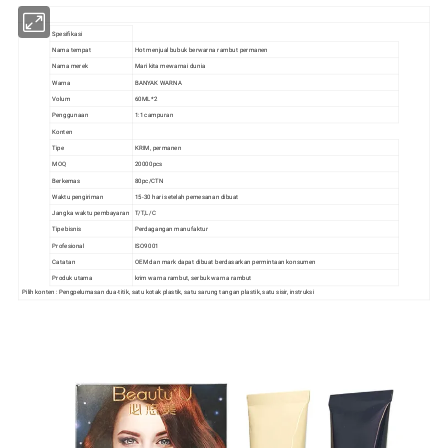
Spesifikasi
Nama tempat
Hot menjual bubuk berwarna rambut permanen
Nama merek
Mari kita mewarnai dunia
Warna
BANYAK WARNA
Volum
60ML*2
Penggunaan
1:1 campuran
Konten
Tipe
KRIM, permanen
MOQ
20000pcs
Berkemas
80pc/CTN
Waktu pengiriman
15-30 hari setelah pemesanan dibuat
Jangka waktu pembayaran
T/T,L/C
Tipe bisnis
Perdagangan manufaktur
Profesional
ISO9001
Catatan
OEM dan mark dapat dibuat berdasarkan permintaan konsumen
Produk utama
krim warna rambut, serbuk warna rambut
Pilih konten : Pengpelumasan dua-titik, satu kotak plastik, satu sarung tangan plastik, satu sisir, instruksi