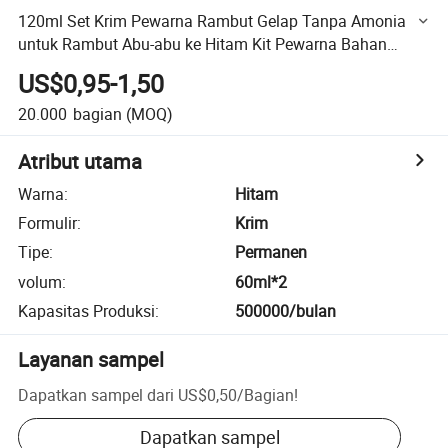
120ml Set Krim Pewarna Rambut Gelap Tanpa Amonia
untuk Rambut Abu-abu ke Hitam Kit Pewarna Bahan
Alami Permanen
US$0,95-1,50
20.000
bagian
(MOQ)
Atribut utama
Warna
:
Hitam
Formulir
:
Krim
Tipe
:
Permanen
volum
:
60ml*2
Kapasitas Produksi
:
500000/bulan
Layanan sampel
Dapatkan sampel dari
US$0,50
/
Bagian
!
Dapatkan sampel