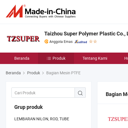
Taizhou Super Polymer Plastic Co., 
Anggota Emas
Beranda
Produk
Tentang Kami
H
Beranda
Produk
Bagian Mesin PTFE
Bagian M
Grup produk
LEMBARAN NILON, ROD, TUBE