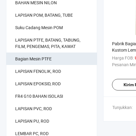
BAHAN MESIN NILON
LAPISAN POM, BATANG, TUBE
Suku Cadang Mesin POM
LAPISAN PTFE, BATANG, TABUNG,
Pabrik Bagi
FILM, PENGEMAS, PITA, KAWAT
Kustom Lem
Harga FOB:
Bagian Mesin PTFE
Pesanan Mi
LAPISAN FENOLIK, ROD
LAPISAN EPOKSID, ROD
Kirim
FR4 G10 BAHAN ISOLASI
Tunjukkan:
LAPISAN PVC, ROD
LAPISAN PU, ROD
LEMBAR PC, ROD