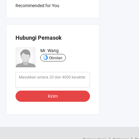
Recommended for You
Hubungi Pemasok
Mr. Wang
Obrolan
Kirim