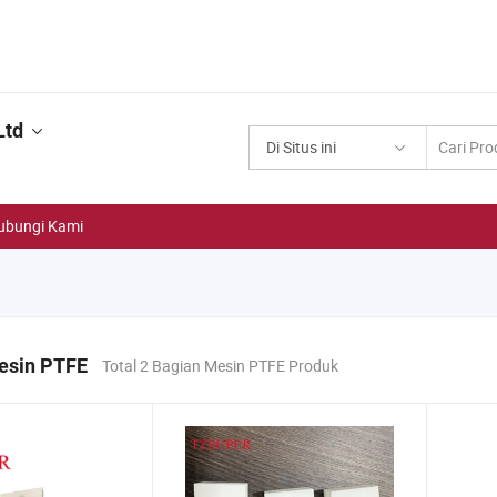
Ltd
Di Situs ini
ubungi Kami
esin PTFE
Total 2 Bagian Mesin PTFE Produk