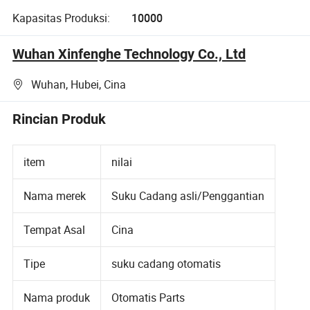
Kapasitas Produksi:
10000
Wuhan Xinfenghe Technology Co., Ltd
Wuhan, Hubei, Cina
Rincian Produk
item
nilai
Nama merek
Suku Cadang asli/Penggantian
Tempat Asal
Cina
Tipe
suku cadang otomatis
Nama produk
Otomatis Parts