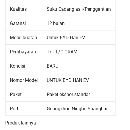
Kualitas
Suku Cadang asli/Penggantian
Garansi
12 bulan
Mobil buatan
Untuk BYD Han EV
Pembayaran
T/T L/C GRAM
Kondisi
BARU
Nomor Model
UNTUK BYD HAN EV
Paket
Paket ekspor standar
Port
Guangzhou Ningbo Shanghai
Produk lainnya