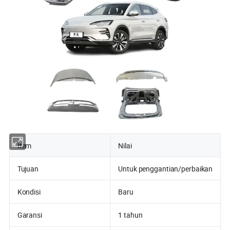
Item
Nilai
Tujuan
Untuk penggantian/perbaikan
Kondisi
Baru
Garansi
1 tahun