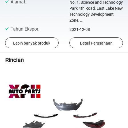
Alamat
:
No. 1, Science and Technology
Park 4th Road, East Lake New
Technology Development
Zone, ...
Tahun Ekspor
:
2021-12-08
Lebih banyak produk
Detail Perusahaan
Rincian