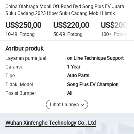
China Olahraga Mobil Off Road Byd Song Plus EV Juara
Suku Cadang 2023 Hiper Suku Cadang Mobil Listrik
US$250,00
US$220,00
US$200,0
10-49
Potong
50-99
Potong
100+
Potong
Atribut produk
Layanan purna jual
on Line Technique Support
Garansi
1 Year
Tipe
Auto Parts
Tidak. Model.
Song Plus EV Champion
Posisi Bumper
All
Lihat Lainnya
Wuhan Xinfenghe Technology Co., Ltd