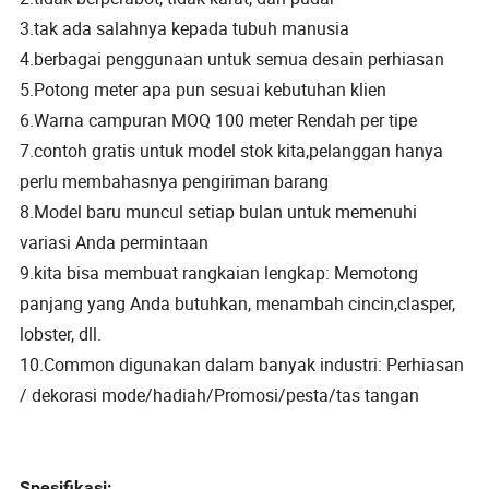
3.tak ada salahnya kepada tubuh manusia
4.berbagai penggunaan untuk semua desain perhiasan
5.Potong meter apa pun sesuai kebutuhan klien
6.Warna campuran MOQ 100 meter Rendah per tipe
7.contoh gratis untuk model stok kita,pelanggan hanya
perlu membahasnya pengiriman barang
8.Model baru muncul setiap bulan untuk memenuhi
variasi Anda permintaan
9.kita bisa membuat rangkaian lengkap: Memotong
panjang yang Anda butuhkan, menambah cincin,clasper,
lobster, dll.
10.Common digunakan dalam banyak industri: Perhiasan
/ dekorasi mode/hadiah/Promosi/pesta/tas tangan
Spesifikasi: