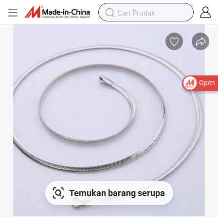
Open
Temukan barang serupa