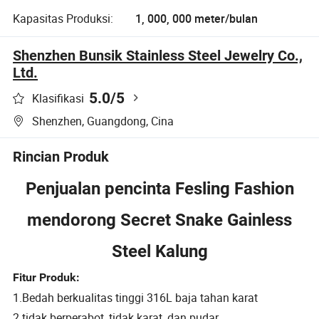
Kapasitas Produksi:
1, 000, 000 meter/bulan
Shenzhen Bunsik Stainless Steel Jewelry Co.,
Ltd.
5.0
/5
Klasifikasi
Shenzhen, Guangdong, Cina
Rincian Produk
Penjualan pencinta Fesling Fashion
mendorong Secret Snake Gainless
Steel Kalung
Fitur Produk:
1.Bedah berkualitas tinggi 316L baja tahan karat
2.tidak berperabot, tidak karat, dan pudar