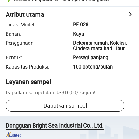
Atribut utama
Tidak. Model.
:
PF-028
Bahan
:
Kayu
Penggunaan
:
Dekorasi rumah, Koleksi,
Cindera mata hari Libur
Bentuk
:
Persegi panjang
Kapasitas Produksi
:
100 potong/bulan
Layanan sampel
Dapatkan sampel dari
US$10,00
/
Bagian
!
Dapatkan sampel
Dongguan Bright Sea Industrial Co., Ltd.