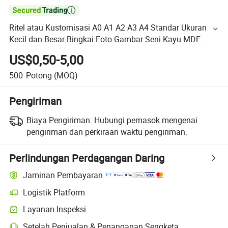

Ritel atau Kustomisasi A0 A1 A2 A3 A4 Standar Ukuran
Kecil dan Besar Bingkai Foto Gambar Seni Kayu MDF
Dinding Gantung (PF-028)
US$0,50-5,00
500
Potong
(MOQ)
Pengiriman
Biaya Pengiriman:
Hubungi pemasok mengenai
pengiriman dan perkiraan waktu pengiriman.
Perlindungan Perdagangan Daring
Jaminan Pembayaran
Logistik Platform
Layanan Inspeksi
Setelah Penjualan & Penanganan Sengketa