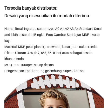
Tersedia banyak distributor.
Desain yang disesuaikan itu mudah diterima.
Nama: Retaliling atau customized A0 A1 A2 A3 A4 Standard Small
and lebih besar dari Bingkai Foto Gambar Seni layar MDF ukuran
kayu
Material: MDF, pelat plastik, rosewood, kenari, dan oak tersedia
Pilihan Ukuran: 4*6, 5*7, 6*8, 8*10 inci, atau sebagai desain
khusus Anda
MOQ: 500-1000pcs setiap desain
Pengemasan:1pc/kantung gelembung, 50pcs/karton