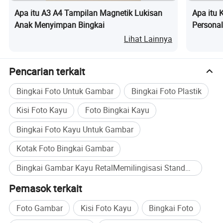
Apa itu A3 A4 Tampilan Magnetik Lukisan
Apa itu K
Anak Menyimpan Bingkai
Personal
dengan P
Lihat Lainnya
Pencarian terkait
Bingkai Foto Untuk Gambar
Bingkai Foto Plastik
Kisi Foto Kayu
Foto Bingkai Kayu
Bingkai Foto Kayu Untuk Gambar
Kotak Foto Bingkai Gambar
Bingkai Gambar Kayu RetalMemilingisasi Standar Pembelian Massal
Pemasok terkait
Foto Gambar
Kisi Foto Kayu
Bingkai Foto