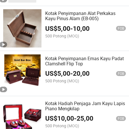
Kotak Penyimpanan Alat Perkakas
Kayu Pinus Alam (EB-005)
US$
5,00
-
10,00
FOB
500 Potong
(MOQ)
Kotak Penyimpanan Emas Kayu Padat
Clamshell Flip Top
US$
5,00
-
20,00
FOB
500 Potong
(MOQ)
Kotak Hadiah Penjaga Jam Kayu Lapis
Piano Mengkilap
US$
10,00
-
25,00
FOB
500 Potong
(MOQ)