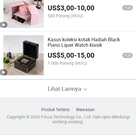
US$
3,00
-
10,00
FOB
500 Potong
(MOQ)
Kasus koleksi kotak Hadiah Black
Piano Lquer Watch klasik
US$
5,00
-
15,00
FOB
1.000 Potong
(MOQ)
Lihat Lainnya
Produk Terlaris
Wawasan
Copyright © 2026 Focus Technology Co., Ltd. Hak cipta dilindungi
undang-undang.