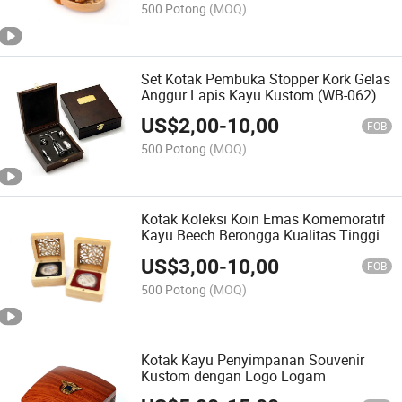
500 Potong
(MOQ)
Set Kotak Pembuka Stopper Kork Gelas
Anggur Lapis Kayu Kustom (WB-062)
US$
2,00
-
10,00
FOB
500 Potong
(MOQ)
Kotak Koleksi Koin Emas Komemoratif
Kayu Beech Berongga Kualitas Tinggi
US$
3,00
-
10,00
FOB
500 Potong
(MOQ)
Kotak Kayu Penyimpanan Souvenir
Kustom dengan Logo Logam