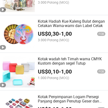
3.000 Potong
(MOQ)
Kotak Hadiah Kue Kaleng Bulat dengan
Cetakan Warna-warni dan Label Cetak
US$
0,30
-
1,00
FOB
3.000 Potong
(MOQ)
Kotak wadah teh Timah warna CMYK
Kustom dengan segel Tutup
US$
0,10
-
1,00
FOB
1.000 Potong
(MOQ)
Kotak Penyimpanan Logam Persegi
Panjang dengan Penutup Geser dan
Logo Cetak Offset