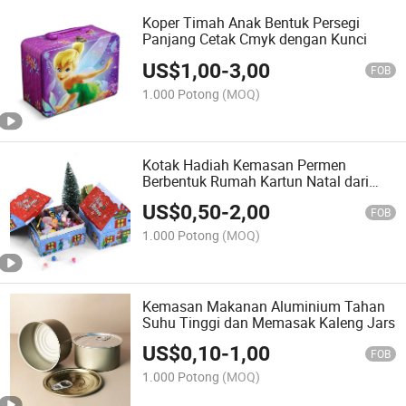
Koper Timah Anak Bentuk Persegi
Panjang Cetak Cmyk dengan Kunci
US$
1,00
-
3,00
FOB
1.000 Potong
(MOQ)
Kotak Hadiah Kemasan Permen
Berbentuk Rumah Kartun Natal dari
Tinplate
US$
0,50
-
2,00
FOB
1.000 Potong
(MOQ)
Kemasan Makanan Aluminium Tahan
Suhu Tinggi dan Memasak Kaleng Jars
US$
0,10
-
1,00
FOB
1.000 Potong
(MOQ)