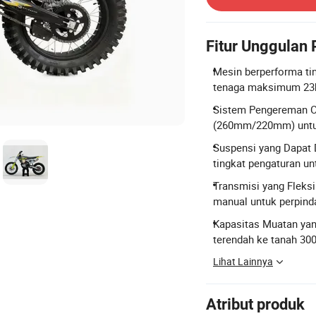
Fitur Unggulan
Mesin berperforma tin
tenaga maksimum 23k
Sistem Pengereman C
(260mm/220mm) untu
Suspensi yang Dapat 
tingkat pengaturan un
Transmisi yang Fleks
manual untuk perpinda
Kapasitas Muatan ya
terendah ke tanah 3
Lihat Lainnya
Atribut produk