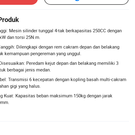
 Produk
ggi: Mesin silinder tunggal 4-tak berkapasitas 250CC dengan
W dan torsi 25N.m.
anggih: Dilengkapi dengan rem cakram depan dan belakang
k kemampuan pengereman yang unggul.
Disesuaikan: Peredam kejut depan dan belakang memiliki 3
tuk berbagai jenis medan.
ibel: Transmisi 6 kecepatan dengan kopling basah multi-cakram
han gigi yang halus.
ng Kuat: Kapasitas beban maksimum 150kg dengan jarak
00mm.