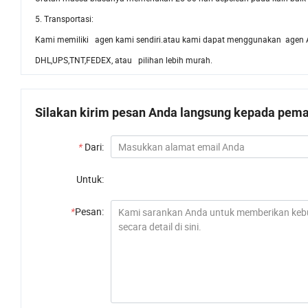
5. Transportasi:
Kami memiliki agen kami sendiri.atau kami dapat menggunakan agen
DHL,UPS,TNT,FEDEX, atau pilihan lebih murah.
Silakan kirim pesan Anda langsung kepada pemas
*
Dari:
Untuk:
*
Pesan: