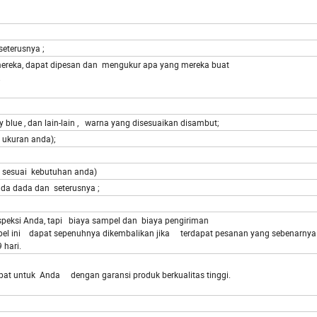
seterusnya ;
ereka, dapat dipesan dan mengukur apa yang mereka buat
.
y blue , dan lain-lain , warna yang disesuaikan disambut;
 ukuran anda);
;( sesuai kebutuhan anda)
da dada dan seterusnya ;
eksi Anda, tapi biaya sampel dan biaya pengiriman
el ini dapat sepenuhnya dikembalikan jika terdapat pesanan yang sebenarnya
 hari.
t untuk Anda dengan garansi produk berkualitas tinggi.