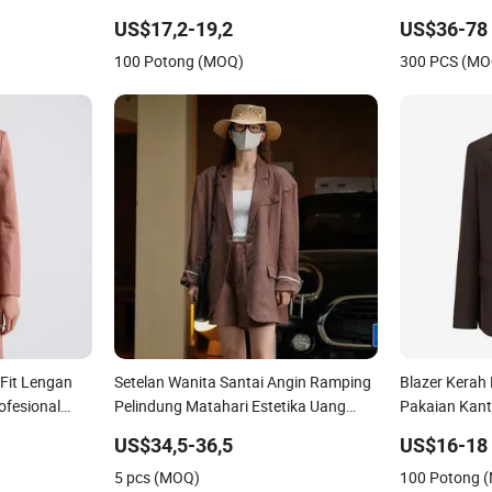
ed Lengan
Klasik, Tahan Lama, Grosir, Leher
Lurus, Dipad
US$17,2-19,2
US$36-78
Terbuka, Lengan Panjang, Setelan
Depan
100 Potong (MOQ)
300 PCS (MO
Bisnis Kantor
-Fit Lengan
Setelan Wanita Santai Angin Ramping
Blazer Kerah
ofesional
Pelindung Matahari Estetika Uang
Pakaian Kant
gan Satu
Kuno Vintage Korea
US$34,5-36,5
US$16-18
da Grosir
5 pcs (MOQ)
100 Potong 