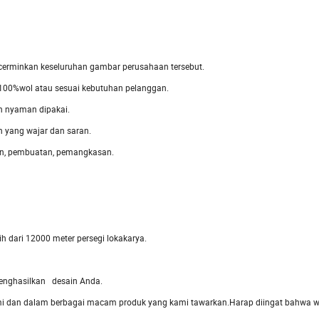
cerminkan keseluruhan gambar perusahaan tersebut.
er, 100%wol atau sesuai kebutuhan pelanggan.
an nyaman dipakai.
n yang wajar dan saran.
gan, pembuatan, pemangkasan.
h dari 12000 meter persegi lokakarya.
enghasilkan desain Anda.
i dan dalam berbagai macam produk yang kami tawarkan.Harap diingat bahwa 