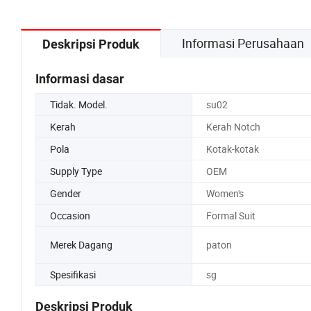
Informasi Perusahaan
Deskripsi Produk
Informasi dasar
Tidak. Model.
su02
Kerah
Kerah Notch
Pola
Kotak-kotak
Supply Type
OEM
Gender
Women's
Occasion
Formal Suit
Merek Dagang
paton
Spesifikasi
sg
Deskripsi Produk