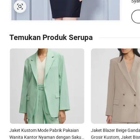
Sya
Temukan Produk Serupa
Jaket Kustom Mode Pabrik Pakaian
Jaket Blazer Beige Gand
Wanita Kantor Nyaman dengan Saku
Grosir Kustom, Jaket Bisn