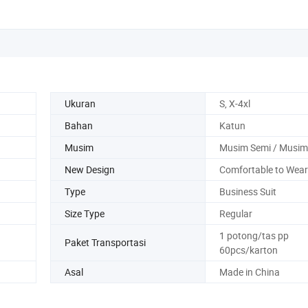
Ukuran
S, X-4xl
Bahan
Katun
Musim
Musim Semi / Musim
New Design
Comfortable to Wear
Type
Business Suit
Size Type
Regular
1 potong/tas pp
Paket Transportasi
60pcs/karton
Asal
Made in China