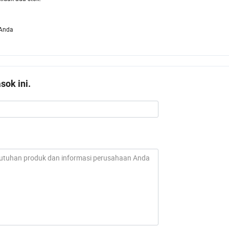
 Anda
ok ini.