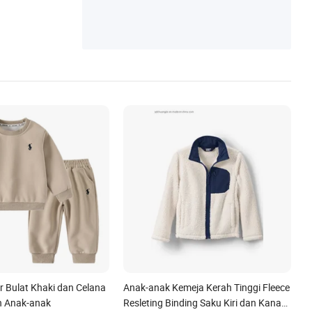
r Bulat Khaki dan Celana
Anak-anak Kemeja Kerah Tinggi Fleece
an Anak-anak
Resleting Binding Saku Kiri dan Kanan