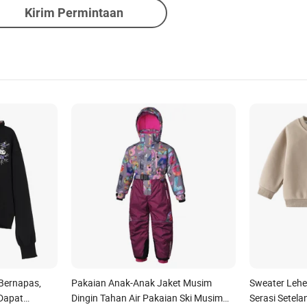
Kirim Permintaan
Bernapas,
Pakaian Anak-Anak Jaket Musim
Sweater Lehe
Dapat
Dingin Tahan Air Pakaian Ski Musim
Serasi Setel