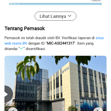
Lihat Lainnya
Tentang Pemasok
Pemasok ini telah diaudit oleh BV. Verifikasi laporan di
situs
web resmi BV
dengan ID "
MIC-ASI2441317
". Item yang
ditandai "
" disertifikasi.