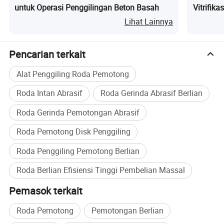
untuk Operasi Penggilingan Beton Basah
Vitrifika
Lihat Lainnya
Pencarian terkait
Alat Penggiling Roda Pemotong
Roda Intan Abrasif
Roda Gerinda Abrasif Berlian
Roda Gerinda Pemotongan Abrasif
Roda Pemotong Disk Penggiling
Roda Penggiling Pemotong Berlian
Roda Berlian Efisiensi Tinggi Pembelian Massal
Pemasok terkait
Roda Pemotong
Pemotongan Berlian