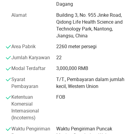
Dagang
Alamat
Building 3, No. 955 Jinke Road,
Qidong Life Health Science and
Technology Park, Nantong,
Jiangsu, China
Area Pabrik
2260 meter persegi
Jumlah Karyawan
22
Modal Terdaftar
3,000,000 RMB
Syarat
T/T., Pembayaran dalam jumlah
Spesifikasi Standar
Pembayaran
kecil, Western Union
Ketentuan
FOB
Komersial
Internasional
(Incoterms)
Waktu Pengiriman
Waktu Pengiriman Puncak