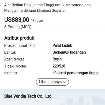
Alat Berlian Berkualitas Tinggi untuk Memotong dan
Menggiling dengan Efisiensi Superior
US$83,00
/
Bagian
5
Potong
(MOQ)
Atribut produk
Proses manufaktur
Pelat Listrik
Bentuk
Berbentuk hidangan
Agen terikat
Resin
Tidak. Model.
220526
tertentu
efisiensi pemotongan tinggi
Lihat Lainnya
Blue Windia Tech Co., Ltd