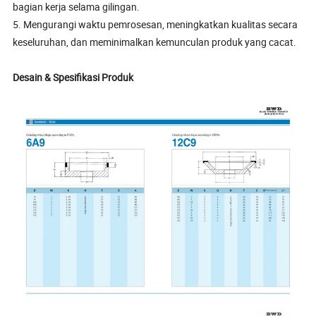
bagian kerja selama gilingan.
5. Mengurangi waktu pemrosesan, meningkatkan kualitas secara
keseluruhan, dan meminimalkan kemunculan produk yang cacat.
Desain & Spesifikasi Produk