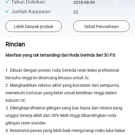
Tahun Didirikan
:
2018-08-09
Jumlah Karyawan
:
22
Lebih banyak produk
Detail Perusahaan
Rincian
Manfaat yang tak tertandingi dari Roda Gerinda Seri 3C-FS:
1. Dibuat dengan presisi, roda Gerinda resin kelas profesional
bersuhu tinggi ini dirancang khusus untuk 3c.
2. Menghadirkan tekstur akhir yang konsisten dan sempurna,
memenuhi tuntutan yang ketat untuk ketelitian tinggi dalam
industri 3C.
3. Dilengkapi efisiensi gilingan yang luar biasa dan retensi yang
unggul, kinerja lebih dari 30% lebih tinggi dibandingkan roda
gilingan resin standar.
4. Resistansi panas yang lebih baik mengurangi risiko luka bakar