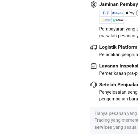
Jaminan Pembay
Pembayaran yang d
masalah pesanan 
Logistik Platform
Pelacakan pengirim
Layanan Inspeks
Pemeriksaan pra-p
Setelah Penjual
Penyelesaian seng
pengembalian baran
Hanya pesanan yang 
Trading yang memenu
yang sesuai
services