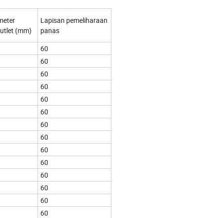
meter
Lapisan pemeliharaan
outlet (mm)
panas
60
60
60
60
60
60
60
60
60
60
60
60
60
60