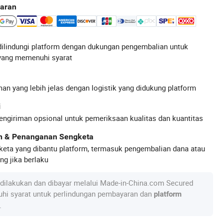
aran
ilindungi platform dengan dukungan pengembalian untuk
yang memenuhi syarat
an yang lebih jelas dengan logistik yang didukung platform
i
engiriman opsional untuk pemeriksaan kualitas dan kuantitas
an & Penanganan Sengketa
keta yang dibantu platform, termasuk pengembalian dana atau
g jika berlaku
dilakukan dan dibayar melalui Made-in-China.com Secured
hi syarat untuk perlindungan pembayaran dan
platform
.