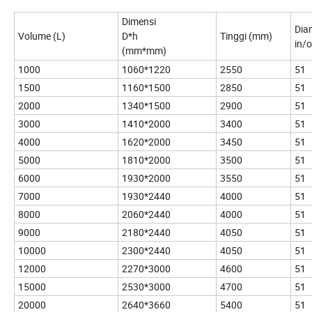
Dimensi
Dia
Volume (L)
D*h
Tinggi (mm)
in/
(mm*mm)
1000
1060*1220
2550
51
1500
1160*1500
2850
51
2000
1340*1500
2900
51
3000
1410*2000
3400
51
4000
1620*2000
3450
51
5000
1810*2000
3500
51
6000
1930*2000
3550
51
7000
1930*2440
4000
51
8000
2060*2440
4000
51
9000
2180*2440
4050
51
10000
2300*2440
4050
51
12000
2270*3000
4600
51
15000
2530*3000
4700
51
20000
2640*3660
5400
51