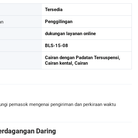
Tersedia
an
Penggilingan
dukungan layanan online
BLS-15-08
Cairan dengan Padatan Tersuspensi,
Cairan kental, Cairan
ngi pemasok mengenai pengiriman dan perkiraan waktu
erdagangan Daring