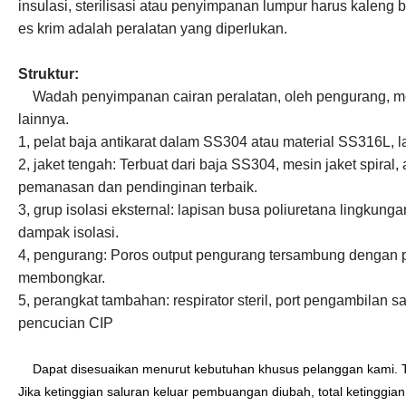
insulasi, sterilisasi atau penyimpanan lumpur harus kaleng b
es krim adalah peralatan yang diperlukan.
Struktur:
Wadah penyimpanan cairan peralatan, oleh pengurang, me
lainnya.
1, pelat baja antikarat dalam SS304 atau material SS316L,
2, jaket tengah: Terbuat dari baja SS304, mesin jaket spiral,
pemanasan dan pendinginan terbaik.
3, grup isolasi eksternal: lapisan busa poliuretana lingku
dampak isolasi.
4, pengurang: Poros output pengurang tersambung dengan
membongkar.
5, perangkat tambahan: respirator steril, port pengambilan s
pencucian CIP
Dapat disesuaikan menurut kebutuhan khusus pelanggan kami. Tin
Jika ketinggian saluran keluar pembuangan diubah, total ketinggian