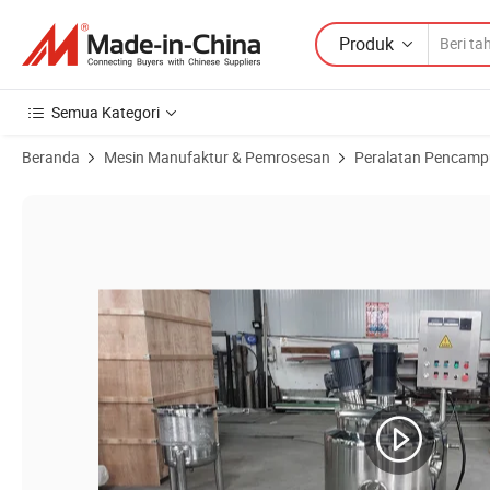
Produk
Semua Kategori
Beranda
Mesin Manufaktur & Pemrosesan
Peralatan Pencamp
Gambar Produk dari Reaktor Pemanas Listrik Stainless Steel Perala