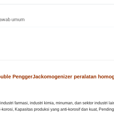
jawab umum
Double PenggerJackomogenizer peralatan homog
dustri farmasi, industri kimia, minuman, dan sektor industri lai
orosi, Kapasitas produksi yang anti-korosif dan kuat, Pending