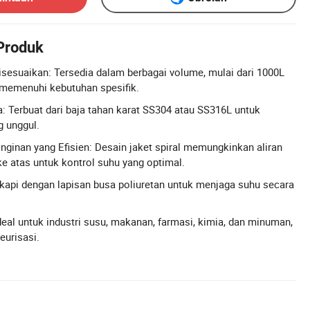
 Produk
sesuaikan: Tersedia dalam berbagai volume, mulai dari 1000L
 memenuhi kebutuhan spesifik.
a: Terbuat dari baja tahan karat SS304 atau SS316L untuk
g unggul.
ginan yang Efisien: Desain jaket spiral memungkinkan aliran
 ke atas untuk kontrol suhu yang optimal.
gkapi dengan lapisan busa poliuretan untuk menjaga suhu secara
deal untuk industri susu, makanan, farmasi, kimia, dan minuman,
eurisasi.