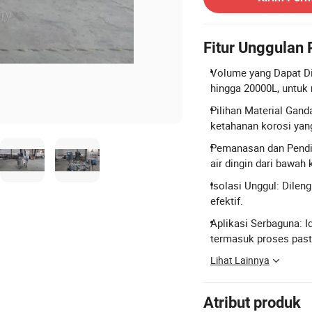
Fitur Unggulan
Volume yang Dapat Di
hingga 20000L, untuk
Pilihan Material Gand
ketahanan korosi yan
Pemanasan dan Pendin
air dingin dari bawah
Isolasi Unggul: Dilen
efektif.
Aplikasi Serbaguna: I
termasuk proses past
Lihat Lainnya
Atribut produk