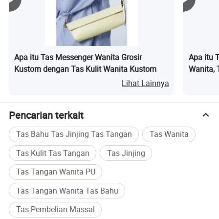
Apa itu Tas Messenger Wanita Grosir
Apa itu 
Kustom dengan Tas Kulit Wanita Kustom
Wanita, 
Mahasisw
Lihat Lainnya
dengan T
Pencarian terkait
Tas Bahu Tas Jinjing Tas Tangan
Tas Wanita
Tas Kulit Tas Tangan
Tas Jinjing
Tas Tangan Wanita PU
Tas Tangan Wanita Tas Bahu
Tas Pembelian Massal