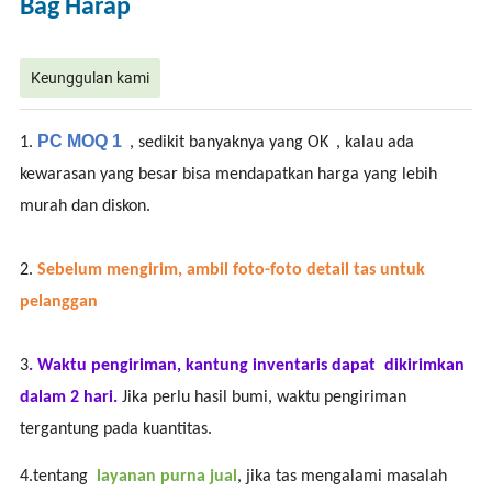
Bag Harap
Keunggulan kami
PC MOQ 1
1.
, sedikit banyaknya yang OK
, kalau ada
kewarasan yang besar bisa mendapatkan harga yang lebih
murah dan diskon.
2.
Sebelum mengirim, ambil foto-foto detail tas untuk
pelanggan
3
. Waktu pengiriman, kantung inventaris dapat dikirimkan
dalam 2 hari.
Jika perlu hasil bumi, waktu pengiriman
tergantung pada kuantitas.
4.tentang
layanan purna jual
, jika tas mengalami masalah