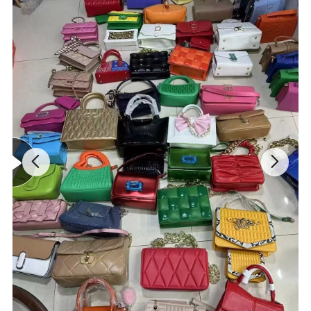
Bisnis
: Grosir dan Pengecer
Foto detail