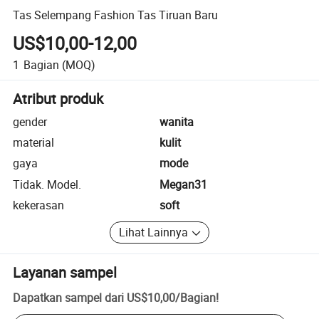
Tas Selempang Fashion Tas Tiruan Baru
US$10,00-12,00
1
Bagian
(MOQ)
Atribut produk
gender
wanita
material
kulit
gaya
mode
Tidak. Model.
Megan31
kekerasan
soft
Lihat Lainnya
Layanan sampel
Dapatkan sampel dari
US$10,00
/
Bagian
!