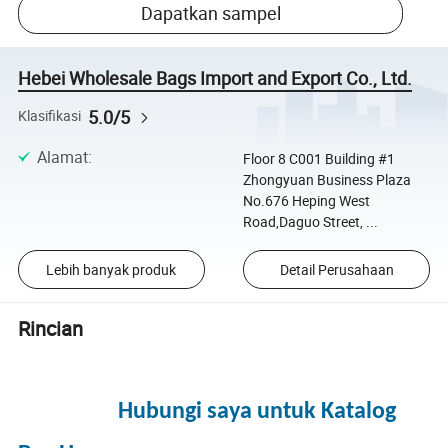
Dapatkan sampel
Hebei Wholesale Bags Import and Export Co., Ltd.
5.0/5
Klasifikasi
Alamat
:
Floor 8 C001 Building #1
Zhongyuan Business Plaza
No.676 Heping West
Road,Daguo Street, ...
Lebih banyak produk
Detail Perusahaan
Rincian
Hubungi saya untuk Katalog