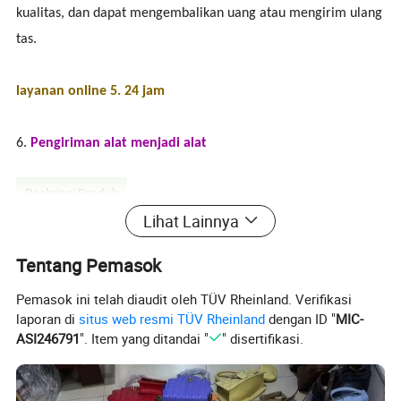
kualitas, dan dapat mengembalikan uang atau mengirim ulang
tas.
layanan online 5. 24 jam
6.
Pengiriman alat menjadi alat
Deskripsi Produk
Lihat Lainnya
Nama Produk
: Tas/ tas kulit/tas plastik/tas kain dan
Tentang Pemasok
sebagainya
Ukuran:
42*34*19cm 35*28*15cm 25*18*10cm
Pemasok ini telah diaudit oleh TÜV Rheinland. Verifikasi
laporan di
situs web resmi TÜV Rheinland
dengan ID "
MIC-
Warna
: Putih, Hitam, Beige, Abu-abu dan sebagainya
ASI246791
". Item yang ditandai "
" disertifikasi.
Pasar
: Afrika,Eropa,Amerika,Amerika Selatan, Asia,Oceania
Disesuaikan
:
Dukungan
Inventaris
: Ya