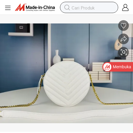
Tas Selempang Fashion Tas Tiruan Baru
Membuka