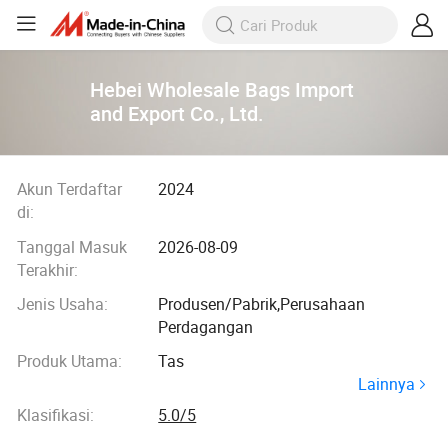
Hebei Wholesale Bags Import
and Export Co., Ltd.
Akun Terdaftar
2024
di:
Tanggal Masuk
2026-08-09
Terakhir:
Jenis Usaha:
Produsen/Pabrik,Perusahaan
Perdagangan
Produk Utama:
Tas
Lainnya
Klasifikasi:
5.0/5