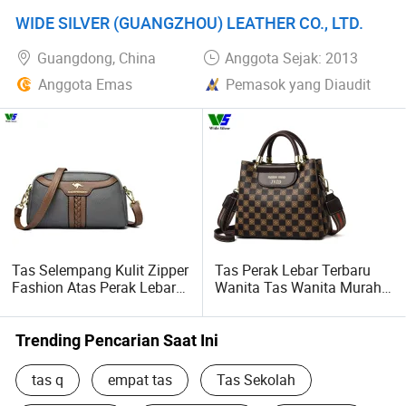
WIDE SILVER (GUANGZHOU) LEATHER CO., LTD.
Guangdong, China
Anggota Sejak: 2013
Anggota Emas
Pemasok yang Diaudit
Tas Selempang Kulit Zipper
Tas Perak Lebar Terbaru
Fashion Atas Perak Lebar
Wanita Tas Wanita Murah
untuk Wanita 2025
Grosir Tas
Trending Pencarian Saat Ini
tas q
empat tas
Tas Sekolah