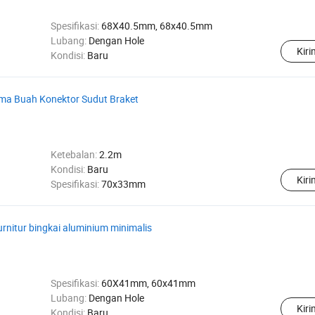
Spesifikasi:
68X40.5mm, 68x40.5mm
Lubang:
Dengan Hole
Kir
Kondisi:
Baru
ma Buah Konektor Sudut Braket
Ketebalan:
2.2m
Kondisi:
Baru
Kir
Spesifikasi:
70x33mm
rnitur bingkai aluminium minimalis
Spesifikasi:
60X41mm, 60x41mm
Lubang:
Dengan Hole
Kir
Kondisi:
Baru