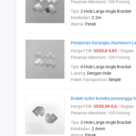
Pesanan Minimum:
100 Potong
Tipe:
2-Hole Large Angle Bracket
Ketebalan:
2.2m
Warna:
Perak
Perabotan Kerangka Aluminium Li
Harga FOB:
/ Bagian
US$0,8-0,83
Pesanan Minimum:
100 Potong
Tipe:
4-Hole Large Angle Bracket
Lubang:
Dengan Hole
Paket Transportasi:
Simple
Braket sudut koneksi penyangga fu
Harga FOB:
/ Bagian
US$0,58-0,6
Pesanan Minimum:
100 Potong
Tipe:
2-Hole Large Angle Bracket
Ketebalan:
2.6mm
Warna:
Perak