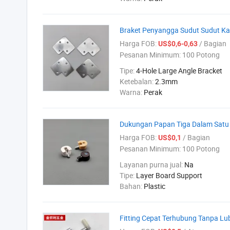
Braket Penyangga Sudut Sudut K
Harga FOB:
/ Bagian
US$0,6-0,63
Pesanan Minimum:
100 Potong
Tipe:
4-Hole Large Angle Bracket
Ketebalan:
2.3mm
Warna:
Perak
Dukungan Papan Tiga Dalam Satu y
Harga FOB:
/ Bagian
US$0,1
Pesanan Minimum:
100 Potong
Layanan purna jual:
Na
Tipe:
Layer Board Support
Bahan:
Plastic
Fitting Cepat Terhubung Tanpa L