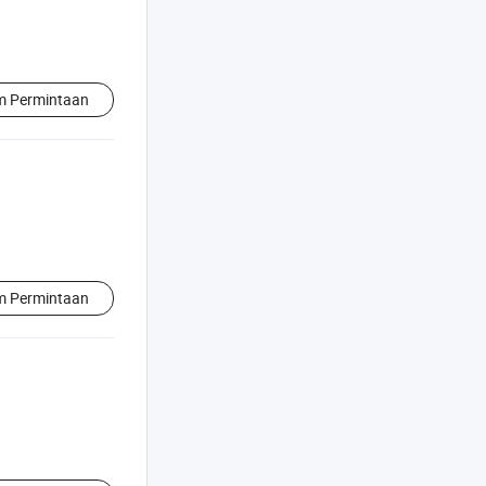
im Permintaan
im Permintaan