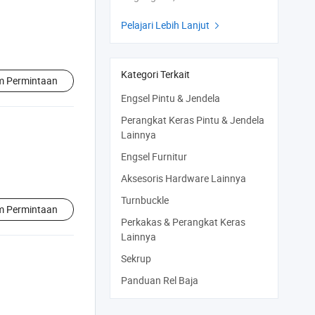
Pelajari Lebih Lanjut

Kategori Terkait
im Permintaan
Engsel Pintu & Jendela
Perangkat Keras Pintu & Jendela
Lainnya
Engsel Furnitur
Aksesoris Hardware Lainnya
Turnbuckle
im Permintaan
Perkakas & Perangkat Keras
Lainnya
Sekrup
Panduan Rel Baja