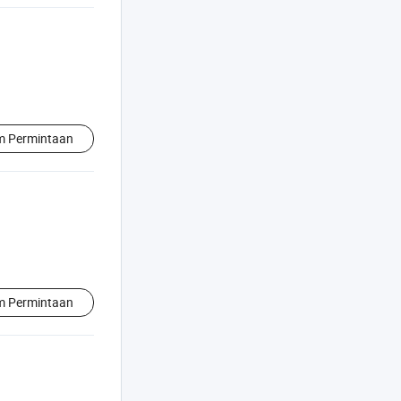
im Permintaan
im Permintaan