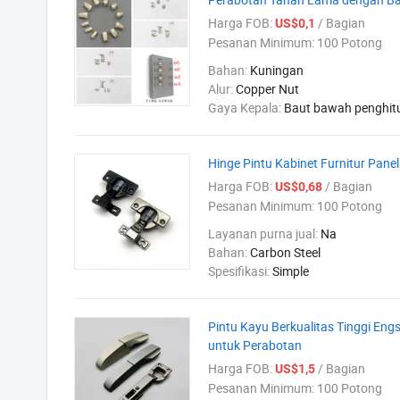
Harga FOB:
/ Bagian
US$0,1
Pesanan Minimum:
100 Potong
Bahan:
Kuningan
Alur:
Copper Nut
Gaya Kepala:
Baut bawah penghit
Hinge Pintu Kabinet Furnitur Pane
Harga FOB:
/ Bagian
US$0,68
Pesanan Minimum:
100 Potong
Layanan purna jual:
Na
Bahan:
Carbon Steel
Spesifikasi:
Simple
Pintu Kayu Berkualitas Tinggi Eng
untuk Perabotan
Harga FOB:
/ Bagian
US$1,5
Pesanan Minimum:
100 Potong