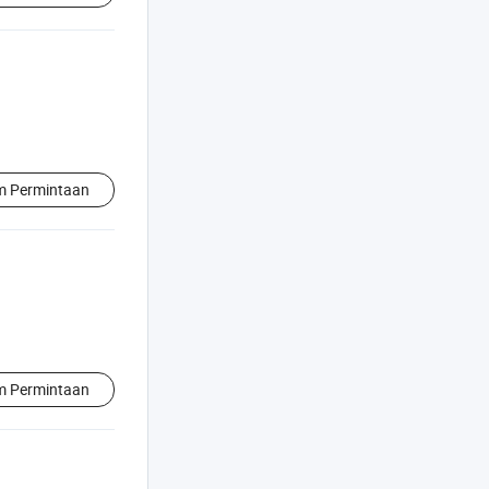
im Permintaan
im Permintaan