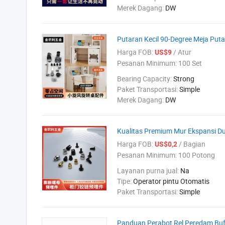
Merek Dagang:
DW
Putaran Kecil 90-Degree Meja Puta
Harga FOB:
/ Atur
US$9
Pesanan Minimum:
100 Set
Bearing Capacity:
Strong
Paket Transportasi:
Simple
Merek Dagang:
DW
Kualitas Premium Mur Ekspansi 
Harga FOB:
/ Bagian
US$0,2
Pesanan Minimum:
100 Potong
Layanan purna jual:
Na
Tipe:
Operator pintu Otomatis
Paket Transportasi:
Simple
Panduan Perabot Rel Peredam Buff