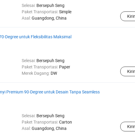
Selesai:
Bersepuh Seng
Paket Transportasi:
Simple
Kir
Asal:
Guangdong, China
0-Degree untuk Fleksibilitas Maksimal
Selesai:
Bersepuh Seng
Paket Transportasi:
Paper
Kir
Merek Dagang:
DW
nyi Premium 90-Degree untuk Desain Tanpa Seamless
Selesai:
Bersepuh Seng
Paket Transportasi:
Carton
Kir
Asal:
Guangdong, China