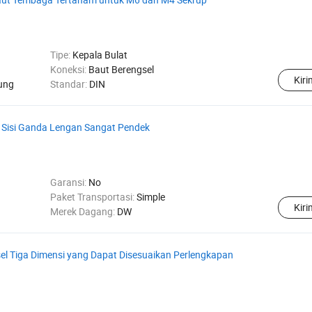
Tipe:
Kepala Bulat
Koneksi:
Baut Berengsel
Kir
ung
Standar:
DIN
l Sisi Ganda Lengan Sangat Pendek
Garansi:
No
Paket Transportasi:
Simple
Kir
Merek Dagang:
DW
sel Tiga Dimensi yang Dapat Disesuaikan Perlengkapan