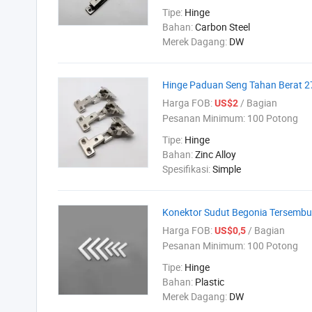
Tipe:
Hinge
Bahan:
Carbon Steel
Merek Dagang:
DW
Hinge Paduan Seng Tahan Berat 27
Harga FOB:
/ Bagian
US$2
Pesanan Minimum:
100 Potong
Tipe:
Hinge
Bahan:
Zinc Alloy
Spesifikasi:
Simple
Konektor Sudut Begonia Tersembu
Harga FOB:
/ Bagian
US$0,5
Pesanan Minimum:
100 Potong
Tipe:
Hinge
Bahan:
Plastic
Merek Dagang:
DW