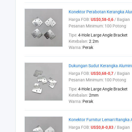
Konektor Perabotan Kerangka Alu
Harga FOB:
/ Bagian
US$0,58-0,6
Pesanan Minimum:
100 Potong
Tipe:
4-Hole Large Angle Bracket
Ketebalan:
2.2m
Warna:
Perak
Dukungan Sudut Kerangka Alumini
Harga FOB:
/ Bagian
US$0,68-0,7
Pesanan Minimum:
100 Potong
Tipe:
4-Hole Large Angle Bracket
Ketebalan:
2mm
Warna:
Perak
Konektor Furnitur Lemari Rangka
Harga FOB:
/ Bagian
US$0,8-0,83