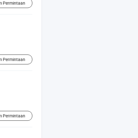
im Permintaan
im Permintaan
im Permintaan