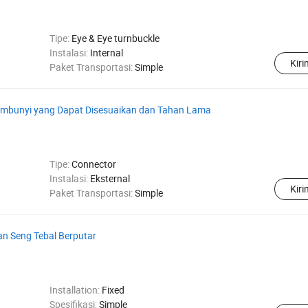
Tipe:
Eye & Eye turnbuckle
Instalasi:
Internal
Kir
Paket Transportasi:
Simple
embunyi yang Dapat Disesuaikan dan Tahan Lama
Tipe:
Connector
Instalasi:
Eksternal
Kir
Paket Transportasi:
Simple
n Seng Tebal Berputar
Installation:
Fixed
Spesifikasi:
Simple