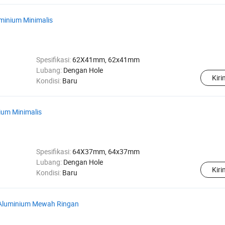
minium Minimalis
Spesifikasi:
62X41mm, 62x41mm
Lubang:
Dengan Hole
Kir
Kondisi:
Baru
um Minimalis
Spesifikasi:
64X37mm, 64x37mm
Lubang:
Dengan Hole
Kir
Kondisi:
Baru
 Aluminium Mewah Ringan