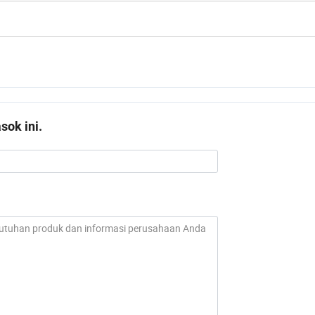
ok ini.