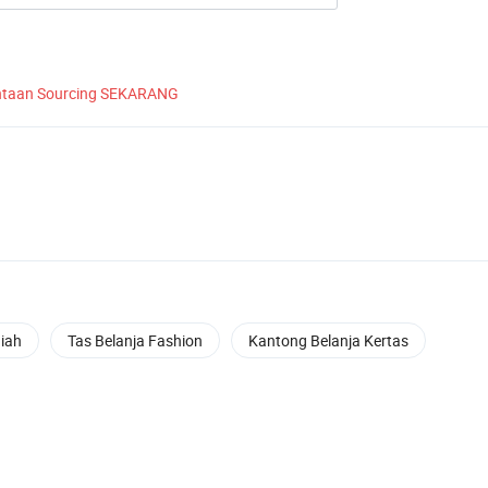
ntaan Sourcing SEKARANG
diah
Tas Belanja Fashion
Kantong Belanja Kertas