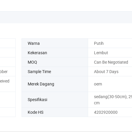
Warna
Putih
Kekerasan
Lembut
MOQ
Can Be Negotiated
bber
Sample Time
About 7 Days
eived
Merek Dagang
oem
sedang(30-50cm), 2
Spesifikasi
cm
Kode HS
4202920000