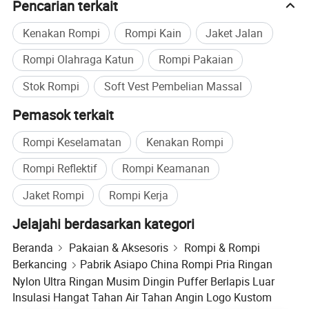
Pencarian terkait
Kenakan Rompi
Rompi Kain
Jaket Jalan
Rompi Olahraga Katun
Rompi Pakaian
Stok Rompi
Soft Vest Pembelian Massal
Pemasok terkait
Rompi Keselamatan
Kenakan Rompi
Rompi Reflektif
Rompi Keamanan
Jaket Rompi
Rompi Kerja
Jelajahi berdasarkan kategori
Beranda
Pakaian & Aksesoris
Rompi & Rompi
Berkancing
Pabrik Asiapo China Rompi Pria Ringan
Nylon Ultra Ringan Musim Dingin Puffer Berlapis Luar
Insulasi Hangat Tahan Air Tahan Angin Logo Kustom