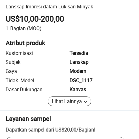
Lanskap Impresi dalam Lukisan Minyak
US$10,00-200,00
1
Bagian
(MOQ)
Atribut produk
Kustomisasi
Tersedia
Subjek
Lanskap
Gaya
Modern
Tidak. Model.
DSC_1117
Dasar Dukungan
Kanvas
Lihat Lainnya
Layanan sampel
Dapatkan sampel dari
US$20,00
/
Bagian
!