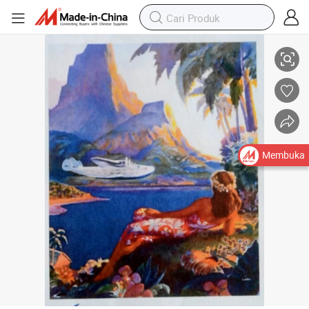
Lanskap Impresi dalam Lukisan Minyak
Membuka