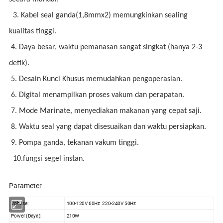
3. Kabel seal ganda(1,8mmx2) memungkinkan sealing
kualitas tinggi.
4. Daya besar, waktu pemanasan sangat singkat (hanya 2-3
detik).
5. Desain Kunci Khusus memudahkan pengoperasian.
6. Digital menampilkan proses vakum dan perapatan.
7. Mode Marinate, menyediakan makanan yang cepat saji.
8. Waktu seal yang dapat disesuaikan dan waktu persiapkan.
9. Pompa ganda, tekanan vakum tinggi.
10.fungsi segel instan.
Parameter
Voltase:
100-120V 60Hz 220-240V 50Hz
Power (Daya):
210W