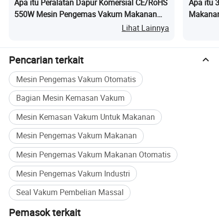
Apa itu Peralatan Dapur Komersial CE/RoHS
Apa itu
550W Mesin Pengemas Vakum Makanan
Makanan
dengan Pompa Ganda
Lihat Lainnya
Pencarian terkait
Mesin Pengemas Vakum Otomatis
Bagian Mesin Kemasan Vakum
Mesin Kemasan Vakum Untuk Makanan
Mesin Pengemas Vakum Makanan
Mesin Pengemas Vakum Makanan Otomatis
Mesin Pengemas Vakum Industri
Seal Vakum Pembelian Massal
Pemasok terkait