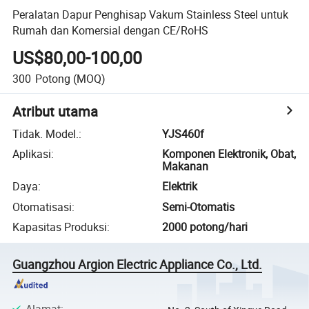
Peralatan Dapur Penghisap Vakum Stainless Steel untuk
Rumah dan Komersial dengan CE/RoHS
US$80,00-100,00
300
Potong
(MOQ)
Atribut utama
Tidak. Model.
:
YJS460f
Aplikasi
:
Komponen Elektronik, Obat,
Makanan
Daya
:
Elektrik
Otomatisasi
:
Semi-Otomatis
Kapasitas Produksi
:
2000 potong/hari
Guangzhou Argion Electric Appliance Co., Ltd.