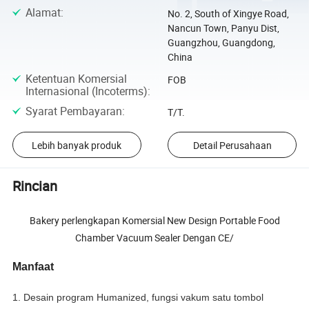
Alamat
:
No. 2, South of Xingye Road,
Nancun Town, Panyu Dist,
Guangzhou, Guangdong,
China
Ketentuan Komersial
FOB
Internasional (Incoterms)
:
Syarat Pembayaran
:
T/T.
Lebih banyak produk
Detail Perusahaan
Rincian
Bakery perlengkapan Komersial New Design Portable Food
Chamber Vacuum Sealer Dengan CE/
Manfaat
1. Desain program Humanized, fungsi vakum satu tombol