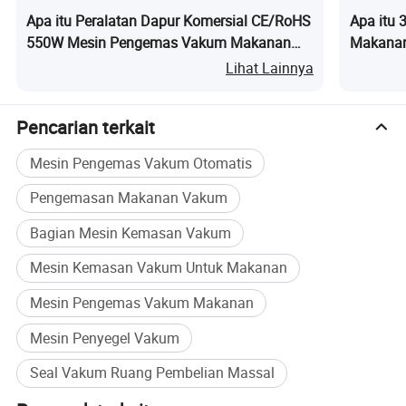
Apa itu Peralatan Dapur Komersial CE/RoHS
Apa itu
550W Mesin Pengemas Vakum Makanan
Makanan
dengan Pompa Ganda
Lihat Lainnya
Pencarian terkait
Mesin Pengemas Vakum Otomatis
Pengemasan Makanan Vakum
Bagian Mesin Kemasan Vakum
Mesin Kemasan Vakum Untuk Makanan
Mesin Pengemas Vakum Makanan
Mesin Penyegel Vakum
Seal Vakum Ruang Pembelian Massal