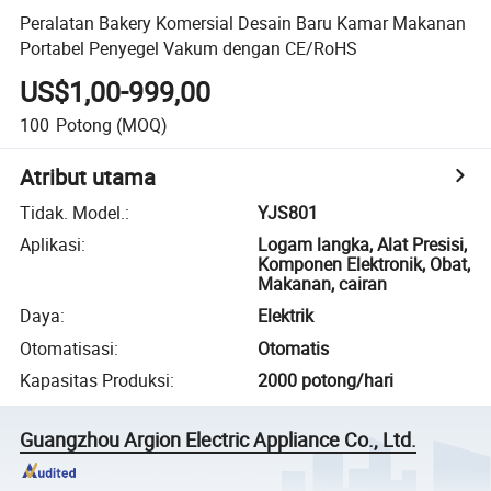
Peralatan Bakery Komersial Desain Baru Kamar Makanan
Portabel Penyegel Vakum dengan CE/RoHS
US$1,00-999,00
100
Potong
(MOQ)
Atribut utama
Tidak. Model.
:
YJS801
Aplikasi
:
Logam langka, Alat Presisi,
Komponen Elektronik, Obat,
Makanan, cairan
Daya
:
Elektrik
Otomatisasi
:
Otomatis
Kapasitas Produksi
:
2000 potong/hari
Guangzhou Argion Electric Appliance Co., Ltd.