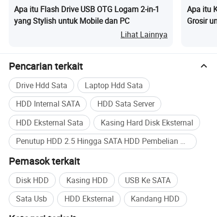
Apa itu Flash Drive USB OTG Logam 2-in-1
Apa itu 
yang Stylish untuk Mobile dan PC
Grosir u
Lihat Lainnya
Pencarian terkait
Drive Hdd Sata
Laptop Hdd Sata
HDD Internal SATA
HDD Sata Server
HDD Eksternal Sata
Kasing Hard Disk Eksternal
Penutup HDD 2.5 Hingga SATA HDD Pembelian Massal
Pemasok terkait
Disk HDD
Kasing HDD
USB Ke SATA
Sata Usb
HDD Eksternal
Kandang HDD