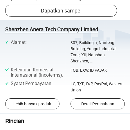
Dapatkan sampel
Shenzhen Anera Tech Company Limited
Alamat
:
307, Building a, Nanfeng
Building, Yungu Industrial
Zone, Xili, Nanshan,
Shenzhen, ...
Ketentuan Komersial
FOB, EXW, ID PAJAK
Internasional (Incoterms)
:
Syarat Pembayaran
:
LC, T/T., D/P, PayPal, Western
Union
Lebih banyak produk
Detail Perusahaan
Rincian