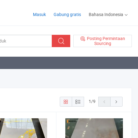
Masuk
Gabung gratis
Bahasa Indonesia
Posting Permintaan
Sourcing
1
/
9