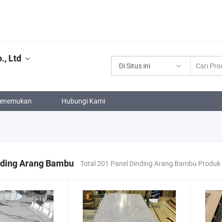
., Ltd
Di Situs ini
enemukan
Hubungi Kami
nding Arang Bambu
Total 201 Panel Dinding Arang Bambu Produk