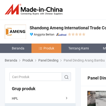
Shandong Ameng International Trade Co
Anggota Berlian
Beranda
Produk
Tentang Kami
M
Beranda
Produk
Panel Dinding
Panel Dinding Arang Bambu
Panel Di
Grup produk
HPL