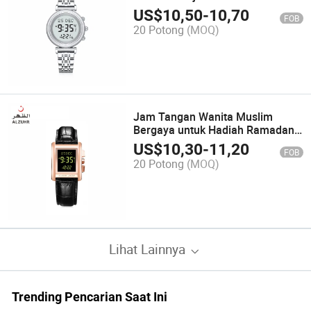
US$
10,50
-
10,70
FOB
20 Potong
(MOQ)
Jam Tangan Wanita Muslim
Bergaya untuk Hadiah Ramadan
dengan Arah Qibla
US$
10,30
-
11,20
FOB
20 Potong
(MOQ)
Lihat Lainnya
Trending Pencarian Saat Ini