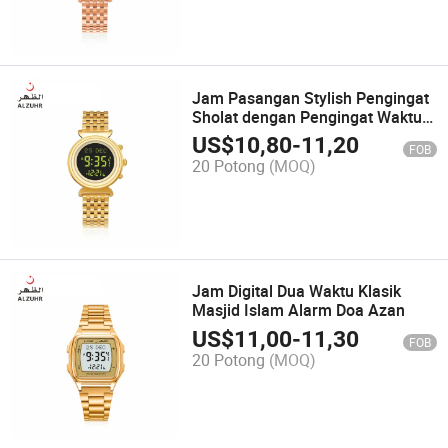
Jam Pasangan Stylish Pengingat
Sholat dengan Pengingat Waktu
Ganda
US$
10,80
-
11,20
FOB
20 Potong
(MOQ)
Jam Digital Dua Waktu Klasik
Masjid Islam Alarm Doa Azan
US$
11,00
-
11,30
FOB
20 Potong
(MOQ)