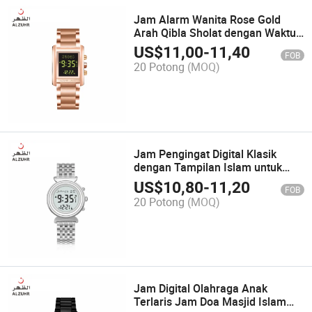
Jam Alarm Wanita Rose Gold
Arah Qibla Sholat dengan Waktu
Seluruh Dunia
US$
11,00
-
11,40
FOB
20 Potong
(MOQ)
Jam Pengingat Digital Klasik
dengan Tampilan Islam untuk
Pecinta dengan Dial Arab
US$
10,80
-
11,20
FOB
20 Potong
(MOQ)
Jam Digital Olahraga Anak
Terlaris Jam Doa Masjid Islam