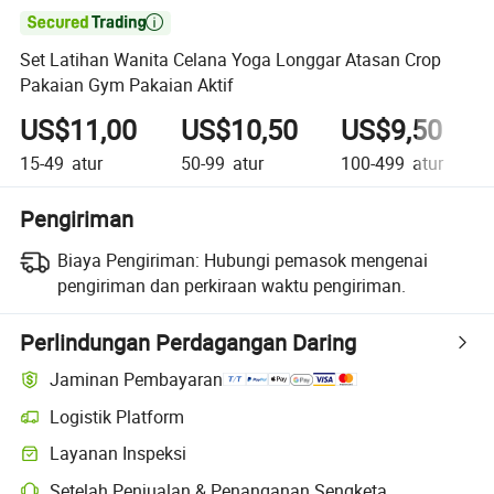

Set Latihan Wanita Celana Yoga Longgar Atasan Crop
Pakaian Gym Pakaian Aktif
US$11,00
US$10,50
US$9,50
15-49
atur
50-99
atur
100-499
atur
Pengiriman
Biaya Pengiriman:
Hubungi pemasok mengenai
pengiriman dan perkiraan waktu pengiriman.
Perlindungan Perdagangan Daring
Jaminan Pembayaran
Logistik Platform
Layanan Inspeksi
Setelah Penjualan & Penanganan Sengketa