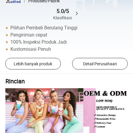
Produsen/Pabrik
5.0/5
Klasifikasi
Pilihan Pembeli Berulang Tinggi
Pengiriman cepat
100% Inspeksi Produk Jadi
Kustomisasi Penuh
Lebih banyak produk
Detail Perusahaan
Rincian