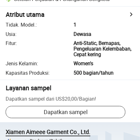
Atribut utama
Tidak. Model.
:
1
Usia
:
Dewasa
Fitur
:
Anti-Static, Bernapas,
Pengeluaran Kelembaban,
Cepat kering
Jenis Kelamin
:
Women's
Kapasitas Produksi
:
500 bagian/tahun
Layanan sampel
Dapatkan sampel dari
US$20,00
/
Bagian
!
Dapatkan sampel
Xiamen Aimeee Garment Co., Ltd.