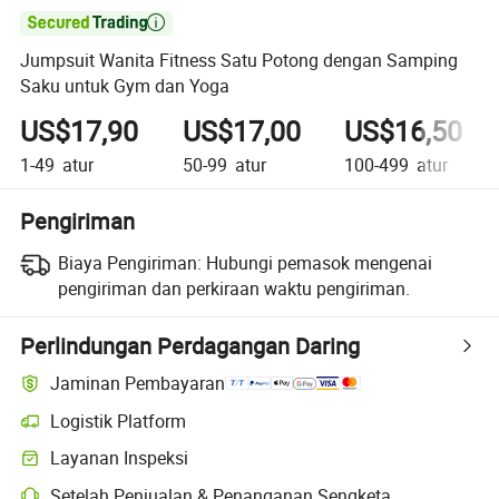

Jumpsuit Wanita Fitness Satu Potong dengan Samping
Saku untuk Gym dan Yoga
US$17,90
US$17,00
US$16,50
1-49
atur
50-99
atur
100-499
atur
Pengiriman
Biaya Pengiriman:
Hubungi pemasok mengenai
pengiriman dan perkiraan waktu pengiriman.
Perlindungan Perdagangan Daring
Jaminan Pembayaran
Logistik Platform
Layanan Inspeksi
Setelah Penjualan & Penanganan Sengketa