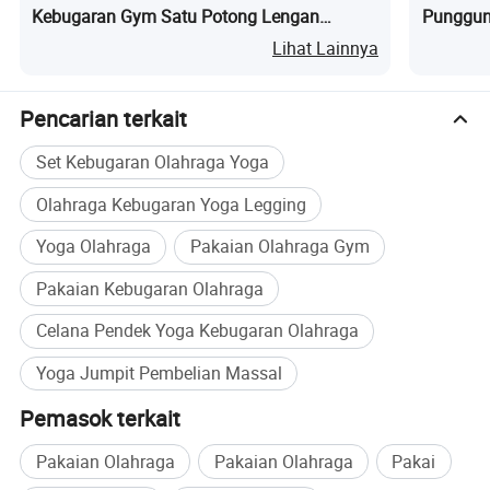
Kebugaran Gym Satu Potong Lengan
Punggun
Pendek V-Belakang Jumpsuit Logo Kustom
Yoga Pa
Lihat Lainnya
Pencarian terkait
Set Kebugaran Olahraga Yoga
Olahraga Kebugaran Yoga Legging
Yoga Olahraga
Pakaian Olahraga Gym
Pakaian Kebugaran Olahraga
Celana Pendek Yoga Kebugaran Olahraga
Yoga Jumpit Pembelian Massal
Pemasok terkait
Pakaian Olahraga
Pakaian Olahraga
Pakai