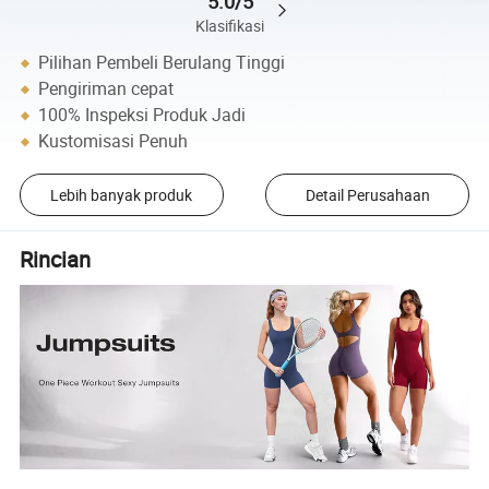
5.0/5
Klasifikasi
Pilihan Pembeli Berulang Tinggi
Pengiriman cepat
100% Inspeksi Produk Jadi
Kustomisasi Penuh
Lebih banyak produk
Detail Perusahaan
Rincian