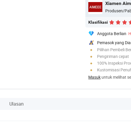
Xiamen Aime
Produsen/Pab
Klasifikasi
Anggota Berlian
H
Pemasok yang Dia
Pilihan Pembeli Be
Pengiriman cepat
100% Inspeksi Pro
Kustomisasi Penu
Masuk
untuk melihat se
Ulasan