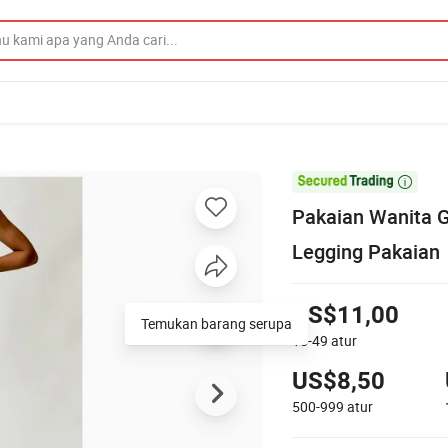

Pakaian Wanita 
Legging Pakaian
US$11,00
Temukan barang serupa
15-49
atur
US$8,50
500-999
atur