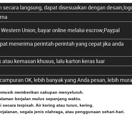
ecara langsung, dapat disesuaikan dengan desain,log
arna
Western Union, bayar online melalui escrow,Paypal
 dapat menerima perintah-perintah yang cepat jika anda
atau kemasan khusus, lalu karton keras luar
n campuran OK, lebih banyak yang Anda pesan, lebih mur
 Memusik memberikan cakupan menyeluruh.
laman berjalan mulus sepanjang waktu.
i secara terpisah.
Air kering atau turun, kering.
jalanan, segala jenis olahraga, atau penggunaan sehari-hari.