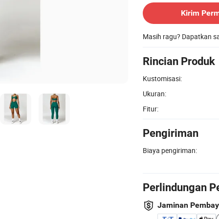
Kirim Per
Masih ragu? Dapatkan 
Rincian Produk
Kustomisasi:
Ukuran:
Fitur:
Pengiriman
Biaya pengiriman:
Perlindungan P
Jaminan Pembay