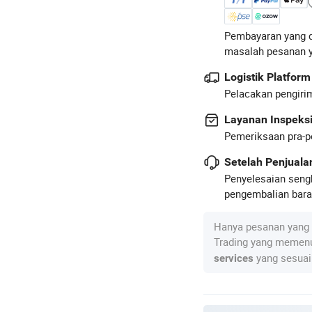
Pembayaran yang d
masalah pesanan 
Logistik Platform
Pelacakan pengirim
Layanan Inspeks
Pemeriksaan pra-p
Setelah Penjual
Penyelesaian seng
pengembalian baran
Hanya pesanan yang 
Trading yang memenu
yang sesuai
services