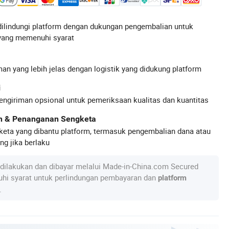
ilindungi platform dengan dukungan pengembalian untuk
yang memenuhi syarat
an yang lebih jelas dengan logistik yang didukung platform
i
engiriman opsional untuk pemeriksaan kualitas dan kuantitas
an & Penanganan Sengketa
keta yang dibantu platform, termasuk pengembalian dana atau
g jika berlaku
dilakukan dan dibayar melalui Made-in-China.com Secured
hi syarat untuk perlindungan pembayaran dan
platform
.