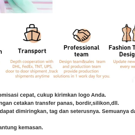
misasi cepat, cukup kirimkan logo Anda.
an cetakan transfer panas, bordir,silikon,dll.
, dapat dimiringkan, tag dan seterusnya. Semuanya d
kantung kemasan.