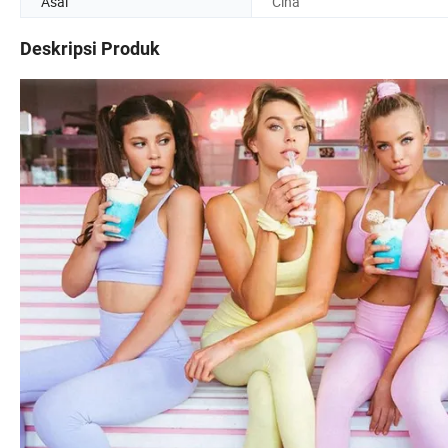
Asal
Cina
Deskripsi Produk