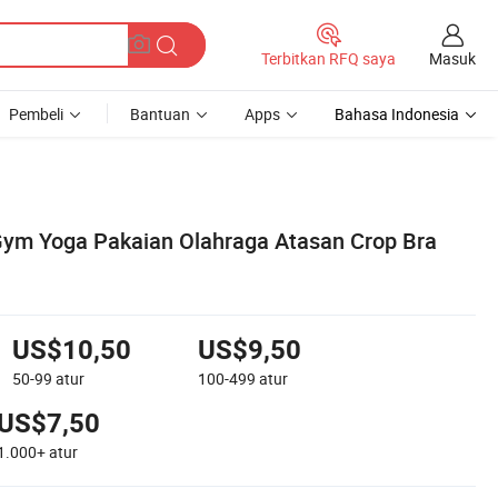
Masuk
Terbitkan RFQ saya
Pembeli
Bantuan
Apps
Bahasa Indonesia
Gym Yoga Pakaian Olahraga Atasan Crop Bra
US$10,50
US$9,50
50-99
atur
100-499
atur
US$7,50
1.000+
atur