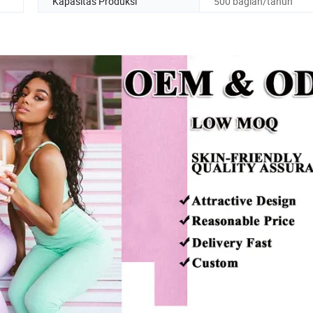
Kapasitas Produksi
500 bagian/tahun