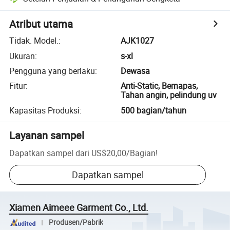
Atribut utama
Tidak. Model.
:
AJK1027
Ukuran
:
s-xl
Pengguna yang berlaku
:
Dewasa
Fitur
:
Anti-Static, Bernapas,
Tahan angin, pelindung uv
Kapasitas Produksi
:
500 bagian/tahun
Layanan sampel
Dapatkan sampel dari
US$20,00
/
Bagian
!
Dapatkan sampel
Xiamen Aimeee Garment Co., Ltd.
Produsen/Pabrik