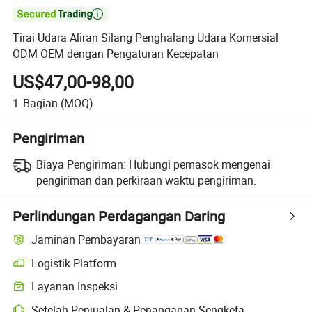

Tirai Udara Aliran Silang Penghalang Udara Komersial
ODM OEM dengan Pengaturan Kecepatan
US$47,00-98,00
1
Bagian
(MOQ)
Pengiriman
Biaya Pengiriman:
Hubungi pemasok mengenai
pengiriman dan perkiraan waktu pengiriman.
Perlindungan Perdagangan Daring
Jaminan Pembayaran
Logistik Platform
Layanan Inspeksi
Setelah Penjualan & Penanganan Sengketa