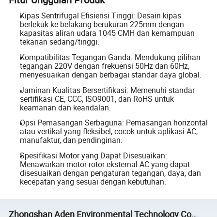
Kipas Sentrifugal Efisiensi Tinggi: Desain kipas
berlekuk ke belakang berukuran 225mm dengan
kapasitas aliran udara 1045 CMH dan kemampuan
tekanan sedang/tinggi.
Kompatibilitas Tegangan Ganda: Mendukung pilihan
tegangan 220V dengan frekuensi 50Hz dan 60Hz,
menyesuaikan dengan berbagai standar daya global.
Jaminan Kualitas Bersertifikasi: Memenuhi standar
sertifikasi CE, CCC, ISO9001, dan RoHS untuk
keamanan dan keandalan.
Opsi Pemasangan Serbaguna: Pemasangan horizontal
atau vertikal yang fleksibel, cocok untuk aplikasi AC,
manufaktur, dan pendinginan.
Spesifikasi Motor yang Dapat Disesuaikan:
Menawarkan motor rotor eksternal AC yang dapat
disesuaikan dengan pengaturan tegangan, daya, dan
kecepatan yang sesuai dengan kebutuhan.
Zhongshan Aden Environmental Technology Co.,