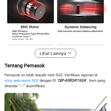
Lihat Lainnya
Tentang Pemasok
Pemasok ini telah diaudit oleh SGS. Verifikasi laporan di
situs web resmi SGS
dengan ID "
QIP-ASR2411624
". Item yang
ditandai "
" disertifikasi.