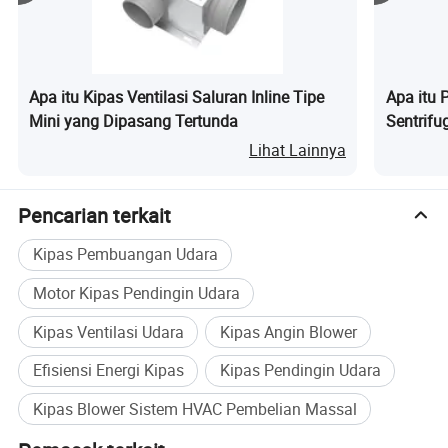
Apa itu Kipas Ventilasi Saluran Inline Tipe
Apa itu 
Mini yang Dipasang Tertunda
Sentrifu
Lihat Lainnya
Pencarian terkait
Kipas Pembuangan Udara
Motor Kipas Pendingin Udara
Kipas Ventilasi Udara
Kipas Angin Blower
Efisiensi Energi Kipas
Kipas Pendingin Udara
Kipas Blower Sistem HVAC Pembelian Massal