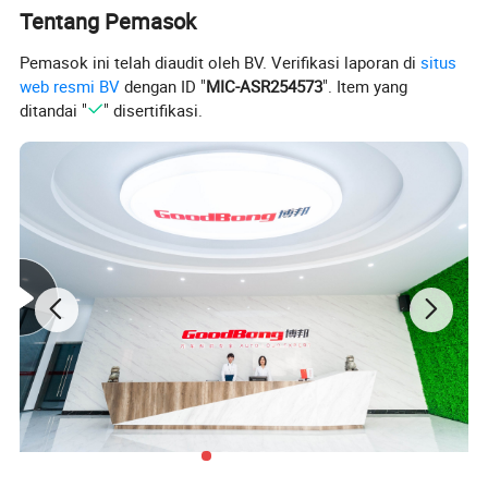
Tentang Pemasok
Pemasok ini telah diaudit oleh BV. Verifikasi laporan di
situs
web resmi BV
dengan ID "
MIC-ASR254573
". Item yang
ditandai "
" disertifikasi.