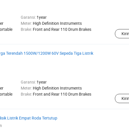
Garansi:
1year
er
Meter:
High Definition Instruments
ortable
Brake:
Front and Rear 110 Drum Brakes
Kir
Harga Terendah 1500W/1200W 60V Sepeda Tiga Listrik
Garansi:
1year
er
Meter:
High Definition Instruments
ortable
Brake:
Front and Rear 110 Drum Brakes
Kir
iklisik Listrik Empat Roda Tertutup
n