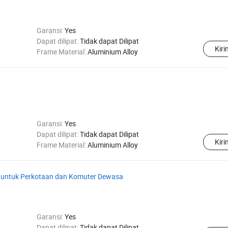
Garansi:
Yes
Dapat dilipat:
Tidak dapat Dilipat
Kir
Frame Material:
Aluminium Alloy
Garansi:
Yes
Dapat dilipat:
Tidak dapat Dilipat
Kir
Frame Material:
Aluminium Alloy
i untuk Perkotaan dan Komuter Dewasa
Garansi:
Yes
Dapat dilipat:
Tidak dapat Dilipat