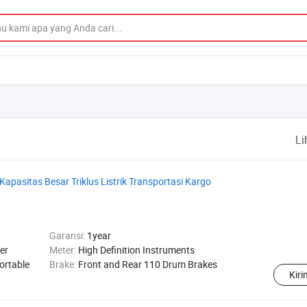
Li
Kapasitas Besar Triklus Listrik Transportasi Kargo
Garansi:
1year
er
Meter:
High Definition Instruments
ortable
Brake:
Front and Rear 110 Drum Brakes
Kir