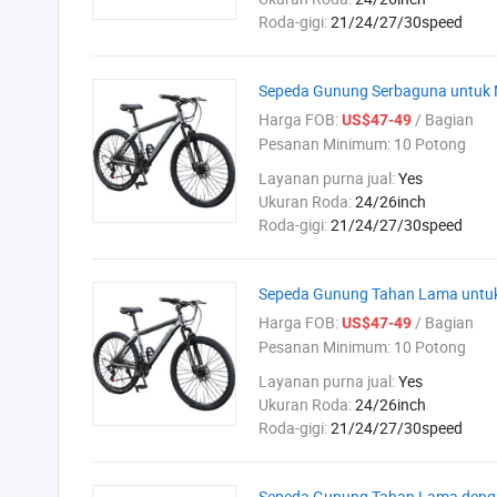
Roda-gigi:
21/24/27/30speed
Sepeda Gunung Serbaguna untuk 
Harga FOB:
/ Bagian
US$47-49
Pesanan Minimum:
10 Potong
Layanan purna jual:
Yes
Ukuran Roda:
24/26inch
Roda-gigi:
21/24/27/30speed
Sepeda Gunung Tahan Lama untu
Harga FOB:
/ Bagian
US$47-49
Pesanan Minimum:
10 Potong
Layanan purna jual:
Yes
Ukuran Roda:
24/26inch
Roda-gigi:
21/24/27/30speed
Sepeda Gunung Tahan Lama denga