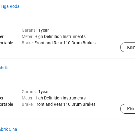
k Tiga Roda
Garansi:
1year
er
Meter:
High Definition Instruments
ortable
Brake:
Front and Rear 110 Drum Brakes
Kir
abrik
Garansi:
1year
er
Meter:
High Definition Instruments
ortable
Brake:
Front and Rear 110 Drum Brakes
Kir
abrik Cina