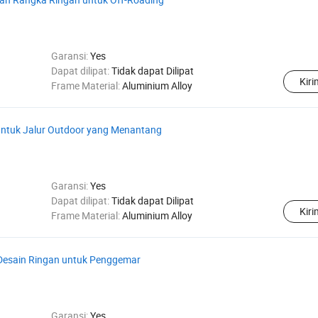
Garansi:
Yes
Dapat dilipat:
Tidak dapat Dilipat
Kir
Frame Material:
Aluminium Alloy
ntuk Jalur Outdoor yang Menantang
Garansi:
Yes
Dapat dilipat:
Tidak dapat Dilipat
Kir
Frame Material:
Aluminium Alloy
esain Ringan untuk Penggemar
Garansi:
Yes