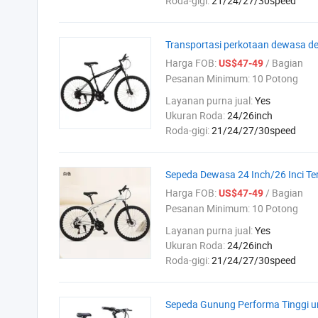
Roda-gigi:
21/24/27/30speed
Transportasi perkotaan dewasa d
Harga FOB:
/ Bagian
US$47-49
Pesanan Minimum:
10 Potong
Layanan purna jual:
Yes
Ukuran Roda:
24/26inch
Roda-gigi:
21/24/27/30speed
Sepeda Dewasa 24 Inch/26 Inci Te
Harga FOB:
/ Bagian
US$47-49
Pesanan Minimum:
10 Potong
Layanan purna jual:
Yes
Ukuran Roda:
24/26inch
Roda-gigi:
21/24/27/30speed
Sepeda Gunung Performa Tinggi u