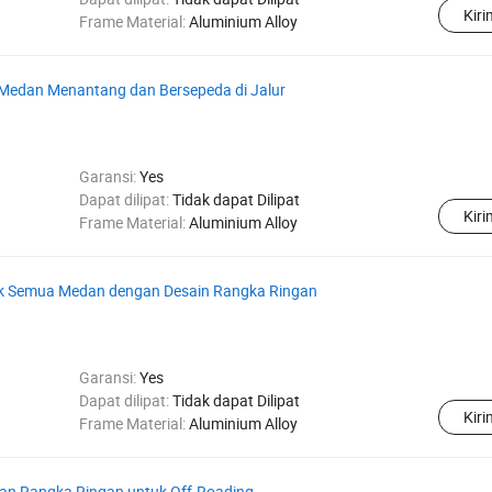
Kir
Frame Material:
Aluminium Alloy
Medan Menantang dan Bersepeda di Jalur
Garansi:
Yes
Dapat dilipat:
Tidak dapat Dilipat
Kir
Frame Material:
Aluminium Alloy
k Semua Medan dengan Desain Rangka Ringan
Garansi:
Yes
Dapat dilipat:
Tidak dapat Dilipat
Kir
Frame Material:
Aluminium Alloy
n Rangka Ringan untuk Off-Roading