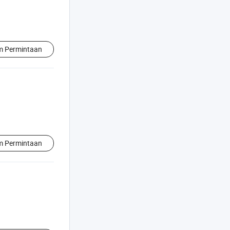
im Permintaan
im Permintaan