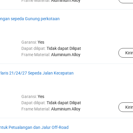
Frame Material:
Aluminium Alloy
engan sepeda Gunung perkotaan
Garansi:
Yes
Dapat dilipat:
Tidak dapat Dilipat
Kir
Frame Material:
Aluminium Alloy
rlaris 21/24/27 Sepeda Jalan Kecepatan
Garansi:
Yes
Dapat dilipat:
Tidak dapat Dilipat
Kir
Frame Material:
Aluminium Alloy
ntuk Petualangan dan Jalur Off-Road