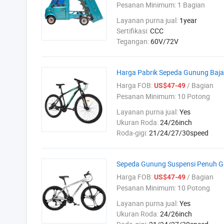
Pesanan Minimum:
1 Bagian
Layanan purna jual:
1year
Sertifikasi:
CCC
Tegangan:
60V/72V
Harga Pabrik Sepeda Gunung Baja 
Harga FOB:
/ Bagian
US$47-49
Pesanan Minimum:
10 Potong
Layanan purna jual:
Yes
Ukuran Roda:
24/26inch
Roda-gigi:
21/24/27/30speed
Sepeda Gunung Suspensi Penuh Gro
Harga FOB:
/ Bagian
US$47-49
Pesanan Minimum:
10 Potong
Layanan purna jual:
Yes
Ukuran Roda:
24/26inch