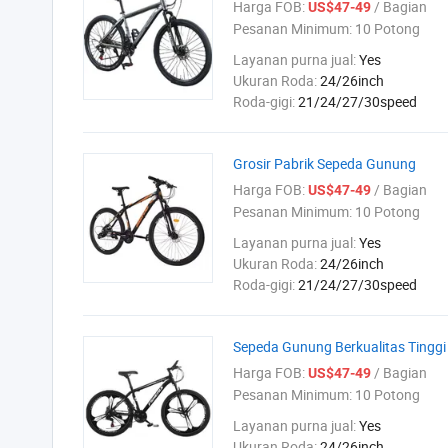
Harga FOB:
/ Bagian
US$47-49
Pesanan Minimum:
10 Potong
Layanan purna jual:
Yes
Ukuran Roda:
24/26inch
Roda-gigi:
21/24/27/30speed
Grosir Pabrik Sepeda Gunung
Harga FOB:
/ Bagian
US$47-49
Pesanan Minimum:
10 Potong
Layanan purna jual:
Yes
Ukuran Roda:
24/26inch
Roda-gigi:
21/24/27/30speed
Sepeda Gunung Berkualitas Tingg
Harga FOB:
/ Bagian
US$47-49
Pesanan Minimum:
10 Potong
Layanan purna jual:
Yes
Ukuran Roda:
24/26inch