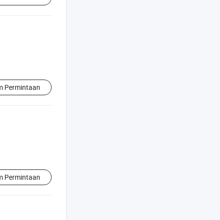
im Permintaan
im Permintaan