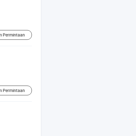
im Permintaan
im Permintaan