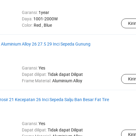
Garansi:
1year
Daya:
1001-2000W
Kir
Color:
Red , Blue
Aluminium Alloy 26 27.5 29 Inci Sepeda Gunung
Garansi:
Yes
Dapat dilipat:
Tidak dapat Dilipat
Kir
Frame Material:
Aluminium Alloy
sir 21 Kecepatan 26 Inci Sepeda Salju Ban Besar Fat Tire
Garansi:
Yes
Dapat dilipat:
Tidak dapat Dilipat
Kir