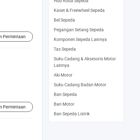
Hub Roda Sepeda
Kaset & Freewheel Sepeda
Bel Sepeda
Pegangan Setang Sepeda
im Permintaan
Komponen Sepeda Lainnya
Tas Sepeda
Suku Cadang & Aksesoris Motor
Lainnya
Aki Motor
Suku Cadang Badan Motor
Ban Sepeda
Ban Motor
im Permintaan
Ban Sepeda Listrik