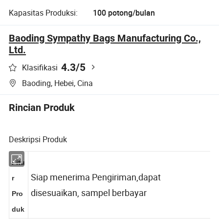
Kapasitas Produksi:
100 potong/bulan
Baoding Sympathy Bags Manufacturing Co.,
Ltd.
4.3
/5
Klasifikasi
Baoding, Hebei, Cina
Rincian Produk
Deskripsi Produk
Fitu
Siap menerima Pengiriman,dapat
r
disesuaikan, sampel berbayar
Pro