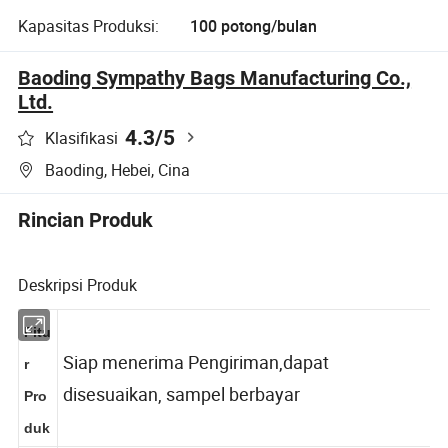
Kapasitas Produksi:
100 potong/bulan
Baoding Sympathy Bags Manufacturing Co.,
Ltd.
4.3
/5
Klasifikasi
Baoding, Hebei, Cina
Rincian Produk
Deskripsi Produk
Fitu
Siap menerima Pengiriman,dapat
r
disesuaikan, sampel berbayar
Pro