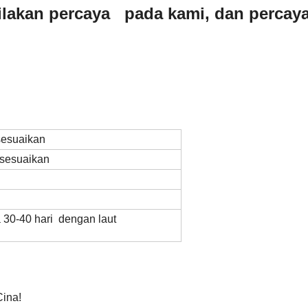
ilakan percaya pada kami, dan percay
sesuaikan
isesuaikan
a 30-40 hari dengan laut
Cina!