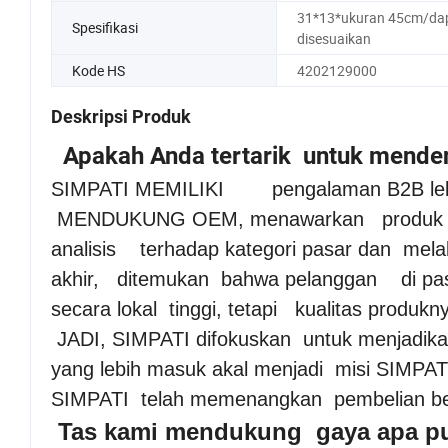
31*13*ukuran 45cm/da
Spesifikasi
disesuaikan
Kode HS
4202129000
Deskripsi Produk
Apakah Anda tertarik untuk mende
SIMPATI MEMILIKI pengalaman B2B lebi
MENDUKUNG OEM, menawarkan produk deng
analisis terhadap kategori pasar dan me
akhir, ditemukan bahwa pelanggan di pas
secara lokal tinggi, tetapi kualitas produkn
JADI, SIMPATI difokuskan untuk menjadika
yang lebih masuk akal menjadi misi SIMPAT
SIMPATI telah memenangkan pembelian beru
Tas kami mendukung gaya apa pu