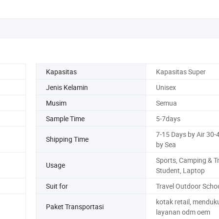
Kapasitas
Kapasitas Super
Jenis Kelamin
Unisex
Musim
Semua
Sample Time
5-7days
7-15 Days by Air 30-
Shipping Time
by Sea
Sports, Camping & Tr
Usage
Student, Laptop
Suit for
Travel Outdoor Scho
kotak retail, mendu
Paket Transportasi
layanan odm oem