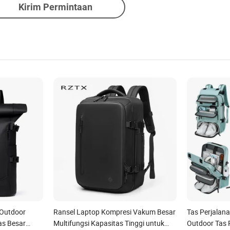
Kirim Permintaan
 Outdoor
Ransel Laptop Kompresi Vakum Besar
Tas Perjalan
as Besar
Multifungsi Kapasitas Tinggi untuk
Outdoor Tas 