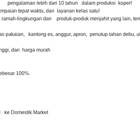
n pengalaman lebih dari 10 tahun dalam produksi koper!
mpaian tepat waktu, dan layanan kelas satu!
 ramah-lingkungan dan produk-produk menjahit yang lain, te
as pakaian, kantong es, anggur, apron, penutup tahan debu, ul
tinggi, dan harga murah
sebesar 100%.
al ke Domestik Market