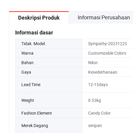
Informasi Perusahaan
Deskripsi Produk
Informasi dasar
Tidak. Model.
Sympathy-20231225
Warna
Customizable Colors
Bahan
Nilon
Gaya
Kesederhanaan
Lead Time
12-15days
Weight
0.53kg
Fashion Element
Candy Color
Merek Dagang
simpati