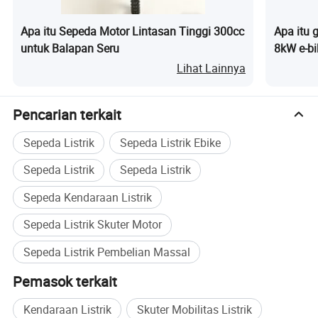
Apa itu Sepeda Motor Lintasan Tinggi 300cc
Apa itu 
untuk Balapan Seru
8kW e-bi
Lebar
Lihat Lainnya
Pencarian terkait
Sepeda Listrik
Sepeda Listrik Ebike
Sepeda Listrik
Sepeda Listrik
Sepeda Kendaraan Listrik
Sepeda Listrik Skuter Motor
Sepeda Listrik Pembelian Massal
Pemasok terkait
Kendaraan Listrik
Skuter Mobilitas Listrik