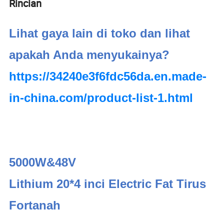
Rincian
Lihat gaya lain di toko dan lihat
apakah Anda menyukainya?
https://34240e3f6fdc56da.en.made-
in-china.com/product-list-1.html
5000W&48V
Lithium 20*4 inci Electric Fat Tirus
Fortanah