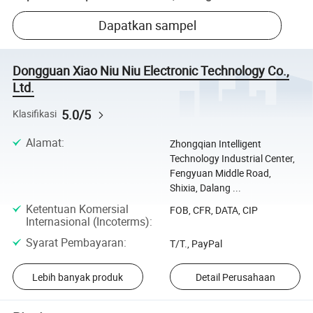
Dapatkan sampel
Dongguan Xiao Niu Niu Electronic Technology Co.,
Ltd.
5.0/5
Klasifikasi
Alamat
:
Zhongqian Intelligent
Technology Industrial Center,
Fengyuan Middle Road,
Shixia, Dalang ...
Ketentuan Komersial
FOB, CFR, DATA, CIP
Internasional (Incoterms)
:
Syarat Pembayaran
:
T/T., PayPal
Lebih banyak produk
Detail Perusahaan