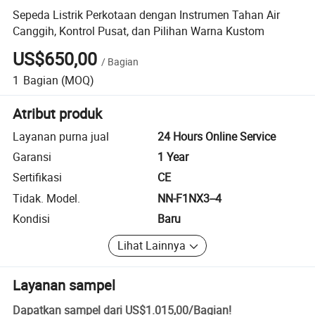
Sepeda Listrik Perkotaan dengan Instrumen Tahan Air
Canggih, Kontrol Pusat, dan Pilihan Warna Kustom
US$650,00
/
Bagian
1
Bagian
(MOQ)
Atribut produk
Layanan purna jual
24 Hours Online Service
Garansi
1 Year
Sertifikasi
CE
Tidak. Model.
NN-F1NX3--4
Kondisi
Baru
Lihat Lainnya
Layanan sampel
Dapatkan sampel dari
US$1.015,00
/
Bagian
!