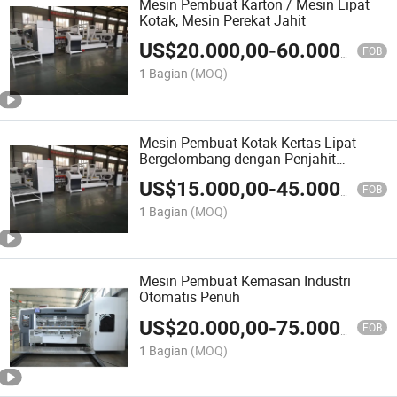
Mesin Pembuat Karton / Mesin Lipat
Kotak, Mesin Perekat Jahit
US$
20.000,00
-
60.000,00
FOB
1 Bagian
(MOQ)
Mesin Pembuat Kotak Kertas Lipat
Bergelombang dengan Penjahit
Otomatis
US$
15.000,00
-
45.000,00
FOB
1 Bagian
(MOQ)
Mesin Pembuat Kemasan Industri
Otomatis Penuh
US$
20.000,00
-
75.000,00
FOB
1 Bagian
(MOQ)