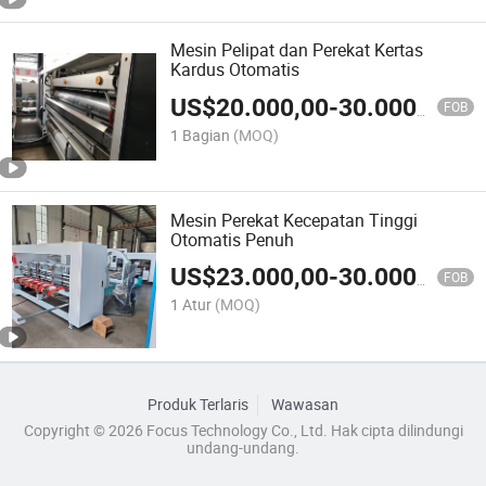
Mesin Pelipat dan Perekat Kertas
Kardus Otomatis
US$
20.000,00
-
30.000,00
FOB
1 Bagian
(MOQ)
Mesin Perekat Kecepatan Tinggi
Otomatis Penuh
US$
23.000,00
-
30.000,00
FOB
1 Atur
(MOQ)
Produk Terlaris
Wawasan
Copyright © 2026 Focus Technology Co., Ltd. Hak cipta dilindungi
undang-undang.