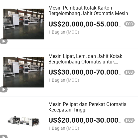
Mesin Pembuat Kotak Karton
Bergelombang Jahit Otomatis Mesin
Pengemas
US$
20.000,00
-
55.000,00
FOB
1 Bagian
(MOQ)
Mesin Lipat, Lem, dan Jahit Kotak
Bergelombang Otomatis untuk
Membuat Kotak Karton
US$
30.000,00
-
70.000,00
FOB
1 Bagian
(MOQ)
Mesin Pelipat dan Perekat Otomatis
Kecepatan Tinggi
US$
20.000,00
-
30.000,00
FOB
1 Bagian
(MOQ)