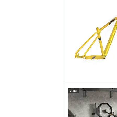
Video