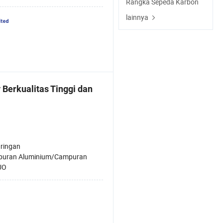
Rangka Sepeda Karbon
lainnya
 Berkualitas Tinggi dan
 ringan
uran Aluminium/Campuran
UO