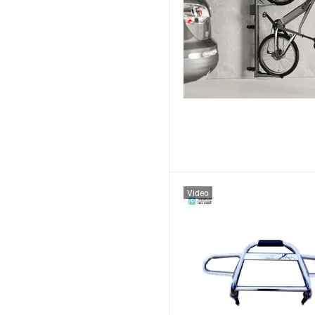
Video