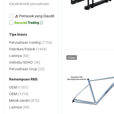
Karakteristik perusahaan
Pemasok yang Diaudit
Tipe bisnis
Perusahaan trading
(1756)
Pabrikan/Pabrik
(1454)
Lainnya
(60)
Video
Individu/SOHO
(36)
Perusahaan Grup
(25)
Kemampuan R&D.
OEM
(1351)
ODM
(1318)
Merek sendiri
(870)
Lainnya
(99)