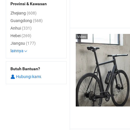
Provinsi & Kawasan
Zhejiang
(608)
Guangdong
(568)
Anhui
(331)
Hebei
(269)
Video
Jiangsu
(177)
lainnya
Butuh Bantuan?
Hubungi kami.