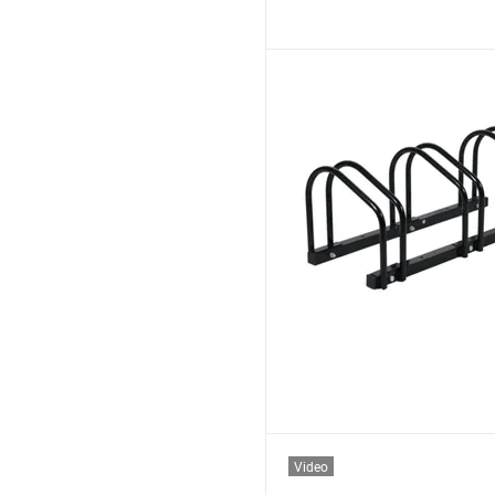
Video