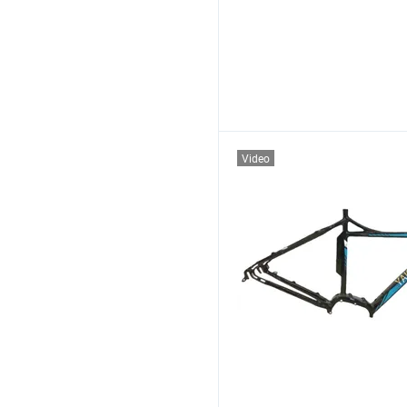
Video