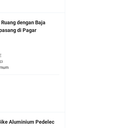
 Ruang dengan Baja
pasang di Pagar
E
ci
Umum
ike Aluminium Pedelec