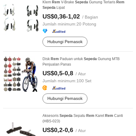
Klem
Rem
V-Brake
Sepeda
Gunung Terlaris
Rem
Sepeda
Lipat
US$0,36-1,02
/ Bagian
Jumlah minimum:
20 Potong
Hubungi Pemasok
Disk
Rem
Paduan untuk
Sepeda
Gunung MTB
Penjualan Panas
US$0,5-0,8
/ Atur
Jumlah minimum:
100 Set
Hubungi Pemasok
Aksesoris
Sepeda
Sepatu
Rem
Karet
Rem
Canti
(HBS-023)
US$0,2-0,6
/ Atur