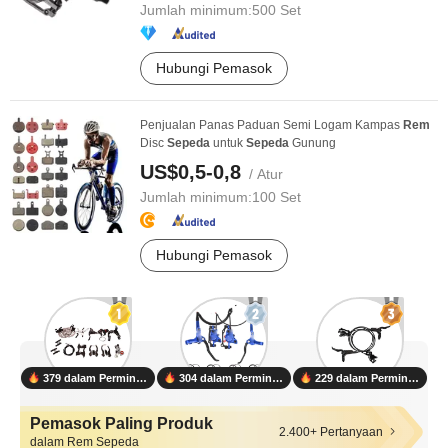
Jumlah minimum:
500 Set
Hubungi Pemasok
Penjualan Panas Paduan Semi Logam Kampas
Rem
Disc
Sepeda
untuk
Sepeda
Gunung
US$0,5-0,8
/ Atur
Jumlah minimum:
100 Set
Hubungi Pemasok
379 dalam Permintaan
304 dalam Permintaan
229 dalam Permintaan
Pemasok Paling Produk
2.400+ Pertanyaan
dalam Rem Sepeda