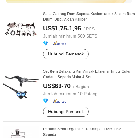
Suku Cadang
Rem
Sepeda
Kustom untuk Sistem
Rem
Drum, Disc, V, dan Kaliper
US$1,75-1,95
/ PCS
Jumlah minimum:
500 SETS
Hubungi Pemasok
Set
Rem
Belakang Kiri Minyak Efisiensi Tinggi Suku
Cadang
Sepeda
Motor & Set ...
US$68-70
/ Bagian
Jumlah minimum:
10 Potong
Hubungi Pemasok
Paduan Semi Logam untuk Kampas
Rem
Disc
Sepeda