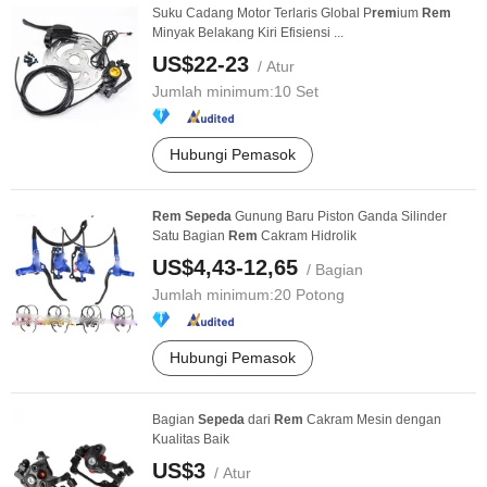
Suku Cadang Motor Terlaris Global P
rem
ium
Rem
Minyak Belakang Kiri Efisiensi ...
US$22-23
/ Atur
Jumlah minimum:
10 Set
Hubungi Pemasok
Rem
Sepeda
Gunung Baru Piston Ganda Silinder
Satu Bagian
Rem
Cakram Hidrolik
US$4,43-12,65
/ Bagian
Jumlah minimum:
20 Potong
Hubungi Pemasok
Bagian
Sepeda
dari
Rem
Cakram Mesin dengan
Kualitas Baik
US$3
/ Atur