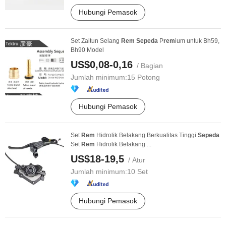
Hubungi Pemasok
Set Zaitun Selang
Rem
Sepeda
P
rem
ium untuk Bh59,
Bh90 Model
US$0,08-0,16
/ Bagian
Jumlah minimum:
15 Potong
Hubungi Pemasok
Set
Rem
Hidrolik Belakang Berkualitas Tinggi
Sepeda
Set
Rem
Hidrolik Belakang ...
US$18-19,5
/ Atur
Jumlah minimum:
10 Set
Hubungi Pemasok