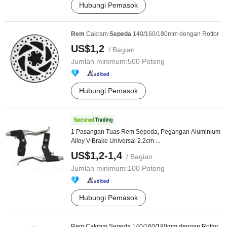
Hubungi Pemasok
Rem
Cakram
Sepeda
140/160/180mm dengan Rottor
US$1,2
/ Bagian
Jumlah minimum:
500 Potong
Hubungi Pemasok
1 Pasangan Tuas Rem Sepeda, Pegangan Aluminium
Alloy V-Brake Universal 2.2cm ...
US$1,2-1,4
/ Bagian
Jumlah minimum:
100 Potong
Hubungi Pemasok
Rem Cakram Sepeda 140/160/180mm dengan Rottor