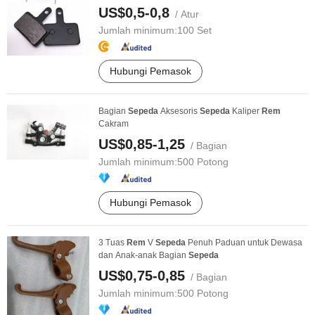
US$0,5-0,8
/ Atur
Jumlah minimum:
100 Set
Hubungi Pemasok
Bagian
Sepeda
Aksesoris
Sepeda
Kaliper
Rem
Cakram
US$0,85-1,25
/ Bagian
Jumlah minimum:
500 Potong
Hubungi Pemasok
3 Tuas
Rem
V
Sepeda
Penuh Paduan untuk Dewasa
dan Anak-anak Bagian
Sepeda
US$0,75-0,85
/ Bagian
Jumlah minimum:
500 Potong