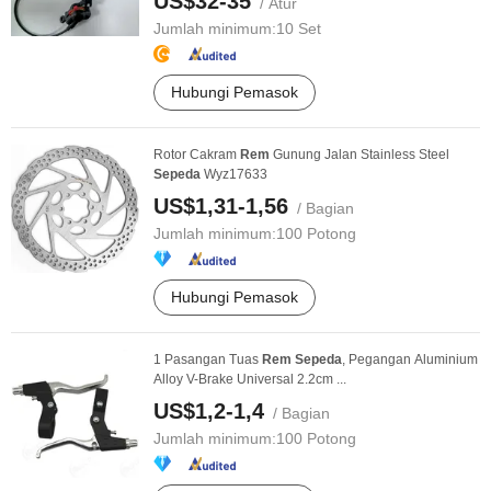
US$32-35
/ Atur
Jumlah minimum:
10 Set
Hubungi Pemasok
Rotor Cakram
Rem
Gunung Jalan Stainless Steel
Sepeda
Wyz17633
US$1,31-1,56
/ Bagian
Jumlah minimum:
100 Potong
Hubungi Pemasok
1 Pasangan Tuas
Rem
Sepeda
, Pegangan Aluminium
Alloy V-Brake Universal 2.2cm ...
US$1,2-1,4
/ Bagian
Jumlah minimum:
100 Potong