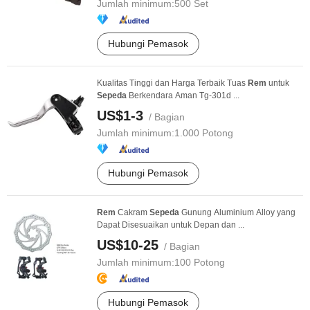
Jumlah minimum:
500 Set
Hubungi Pemasok
Kualitas Tinggi dan Harga Terbaik Tuas
Rem
untuk
Sepeda
Berkendara Aman Tg-301d ...
US$1-3
/ Bagian
Jumlah minimum:
1.000 Potong
Hubungi Pemasok
Rem
Cakram
Sepeda
Gunung Aluminium Alloy yang
Dapat Disesuaikan untuk Depan dan ...
US$10-25
/ Bagian
Jumlah minimum:
100 Potong
Hubungi Pemasok