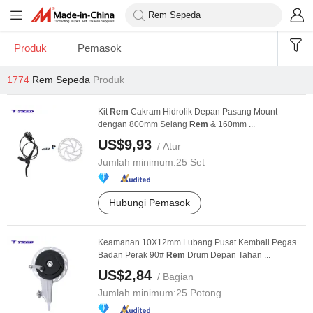
Produk
Pemasok
1774
Rem Sepeda
Produk
Kit
Rem
Cakram Hidrolik Depan Pasang Mount
dengan 800mm Selang
Rem
& 160mm ...
US$9,93
/ Atur
Jumlah minimum:
25 Set
Hubungi Pemasok
Keamanan 10X12mm Lubang Pusat Kembali Pegas
Badan Perak 90#
Rem
Drum Depan Tahan ...
US$2,84
/ Bagian
Jumlah minimum:
25 Potong