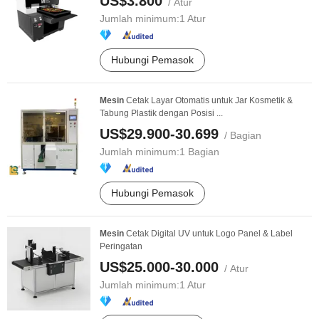
US$3.800
/ Atur
Jumlah minimum:
1 Atur
Hubungi Pemasok
Mesin
Cetak Layar Otomatis untuk Jar Kosmetik &
Tabung Plastik dengan Posisi ...
US$29.900-30.699
/ Bagian
Jumlah minimum:
1 Bagian
Hubungi Pemasok
Mesin
Cetak Digital UV untuk Logo Panel & Label
Peringatan
US$25.000-30.000
/ Atur
Jumlah minimum:
1 Atur