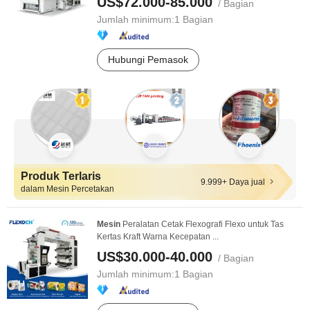
US$72.000-85.000
/ Bagian
Jumlah minimum:
1 Bagian
Hubungi Pemasok
Produk Terlaris
9.999+ Daya jual
dalam Mesin Percetakan
Mesin
Peralatan Cetak Flexografi Flexo untuk Tas
Kertas Kraft Warna Kecepatan ...
US$30.000-40.000
/ Bagian
Jumlah minimum:
1 Bagian