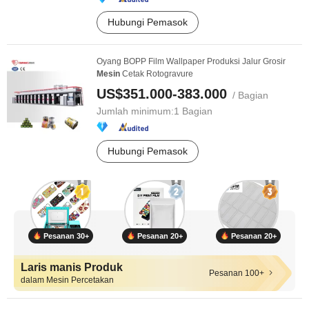
Hubungi Pemasok
Oyang BOPP Film Wallpaper Produksi Jalur Grosir
Mesin
Cetak Rotogravure
US$351.000-383.000
/ Bagian
Jumlah minimum:
1 Bagian
Hubungi Pemasok
Pesanan 30+
Pesanan 20+
Pesanan 20+
Laris manis Produk
Pesanan 100+
dalam Mesin Percetakan