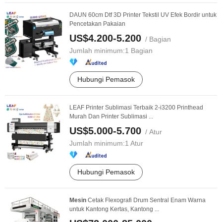
DAUN 60cm Dtf 3D Printer Tekstil UV Efek Bordir untuk
Pencetakan Pakaian
US$4.200-5.200
/ Bagian
Jumlah minimum:
1 Bagian
Hubungi Pemasok
LEAF Printer Sublimasi Terbaik 2-i3200 Printhead
Murah Dan Printer Sublimasi ...
US$5.000-5.700
/ Atur
Jumlah minimum:
1 Atur
Hubungi Pemasok
Mesin
Cetak Flexografi Drum Sentral Enam Warna
untuk Kantong Kertas, Kantong ...