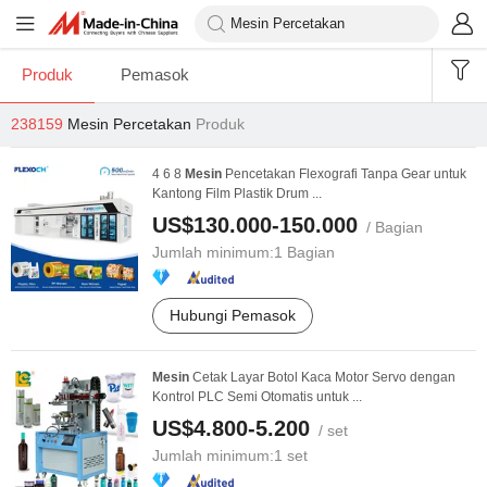
Produk
Pemasok
238159
Mesin Percetakan
Produk
4 6 8
Mesin
Pencetakan Flexografi Tanpa Gear untuk
Kantong Film Plastik Drum ...
US$130.000-150.000
/ Bagian
Jumlah minimum:
1 Bagian
Hubungi Pemasok
Mesin
Cetak Layar Botol Kaca Motor Servo dengan
Kontrol PLC Semi Otomatis untuk ...
US$4.800-5.200
/ set
Jumlah minimum:
1 set