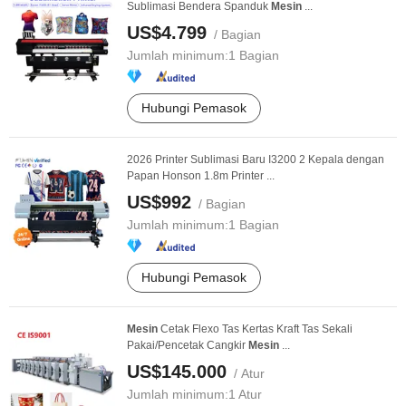
Sublimasi Bendera Spanduk
Mesin
...
US$4.799
/ Bagian
Jumlah minimum:
1 Bagian
Hubungi Pemasok
2026 Printer Sublimasi Baru I3200 2 Kepala dengan
Papan Honson 1.8m Printer ...
US$992
/ Bagian
Jumlah minimum:
1 Bagian
Hubungi Pemasok
Mesin
Cetak Flexo Tas Kertas Kraft Tas Sekali
Pakai/Pencetak Cangkir
Mesin
...
US$145.000
/ Atur
Jumlah minimum:
1 Atur