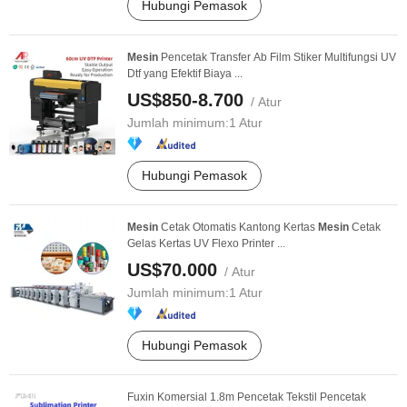
Hubungi Pemasok
Mesin
Pencetak Transfer Ab Film Stiker Multifungsi UV
Dtf yang Efektif Biaya ...
US$850-8.700
/ Atur
Jumlah minimum:
1 Atur
Hubungi Pemasok
Mesin
Cetak Otomatis Kantong Kertas
Mesin
Cetak
Gelas Kertas UV Flexo Printer ...
US$70.000
/ Atur
Jumlah minimum:
1 Atur
Hubungi Pemasok
Fuxin Komersial 1.8m Pencetak Tekstil Pencetak