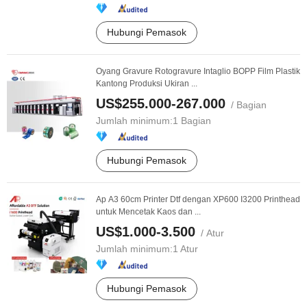
Hubungi Pemasok
Oyang Gravure Rotogravure Intaglio BOPP Film Plastik
Kantong Produksi Ukiran ...
US$255.000-267.000
/ Bagian
Jumlah minimum:
1 Bagian
Hubungi Pemasok
Ap A3 60cm Printer Dtf dengan XP600 I3200 Printhead
untuk Mencetak Kaos dan ...
US$1.000-3.500
/ Atur
Jumlah minimum:
1 Atur
Hubungi Pemasok