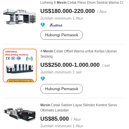
Lisheng 8
Mesin
Cetak Flexo Drum Sentral Warna Ci
US$180.000-220.000
/ Atur
Jumlah minimum:
1 Atur
Hubungi Pemasok
4
Mesin
Cetak Offset Warna untuk Kertas Ukuran
Sedang
US$250.000-1.000.000
/ set
Jumlah minimum:
1 set
Hubungi Pemasok
Mesin
Cetak Sablon Layar Silinder Kontrol Servo
Otomatis Lanjutan
US$85.000
/ Atur
Jumlah minimum:
1 Atur