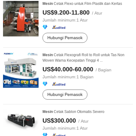
Mesin
Cetak Flexo untuk Film Plastik dan Kertas
US$9.200-11.800
/ Atur
Jumlah minimum:
1 Atur
Hubungi Pemasok
Mesin
Cetak Flexografi Roll to Roll untuk Tas Non
Woven Warna Kecepatan Tinggi 4 ...
US$40.000-60.000
/ Bagian
Jumlah minimum:
1 Bagian
Hubungi Pemasok
Mesin
Cetak Sablon Otomatis Severo
US$300.000
/ Atur
Jumlah minimum:
1 Atur