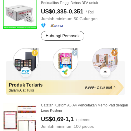
Berkualitas Tinggi Bebas BPA untuk ...
US$0,335-0,351
/ Rol
Jumlah minimum:
50 Gulungan
Hubungi Pemasok
Produk Terlaris
9.999+ Daya jual
dalam Alat Tulis
Catatan Kustom A5 A4 Pencetakan Memo Pad dengan
Logo Kustom
US$0,69-1,1
/ pieces
Jumlah minimum:
100 pieces