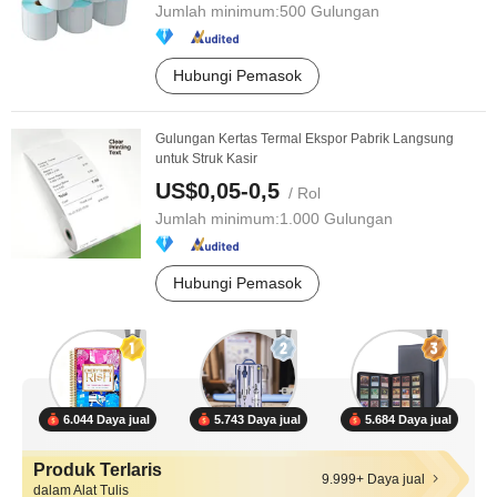
Jumlah minimum:
500 Gulungan
Hubungi Pemasok
Gulungan Kertas Termal Ekspor Pabrik Langsung
untuk Struk Kasir
US$0,05-0,5
/ Rol
Jumlah minimum:
1.000 Gulungan
Hubungi Pemasok
6.044 Daya jual
5.743 Daya jual
5.684 Daya jual
Produk Terlaris
9.999+ Daya jual
dalam Alat Tulis