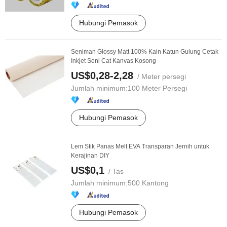
Hubungi Pemasok
Seniman Glossy Matt 100% Kain Katun Gulung Cetak
Inkjet Seni Cat Kanvas Kosong
US$0,28-2,28
/ Meter persegi
Jumlah minimum:
100 Meter Persegi
Hubungi Pemasok
Lem Stik Panas Melt EVA Transparan Jernih untuk
Kerajinan DIY
US$0,1
/ Tas
Jumlah minimum:
500 Kantong
Hubungi Pemasok