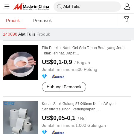
Produk
Pemasok
140898
Alat Tulis
Produk
Pita Perekat Nano Gel Grip Tahan Berat yang Jernih,
Tidak Terlihat, Dapat ...
US$0,1-0,9
/ Bagian
Jumlah minimum:
500 Potong
Hubungi Pemasok
Kertas Struk Gulung 57X40mm Kertas Waybill
Sensitivitas Tinggi Perlengkapan ...
US$0,05-0,1
/ Rol
Jumlah minimum:
1.000 Gulungan