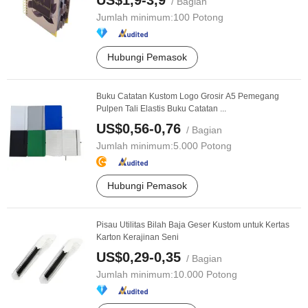
US$1,9-3,9
/ Bagian
Jumlah minimum:
100 Potong
Hubungi Pemasok
Buku Catatan Kustom Logo Grosir A5 Pemegang
Pulpen Tali Elastis Buku Catatan ...
US$0,56-0,76
/ Bagian
Jumlah minimum:
5.000 Potong
Hubungi Pemasok
Pisau Utilitas Bilah Baja Geser Kustom untuk Kertas
Karton Kerajinan Seni
US$0,29-0,35
/ Bagian
Jumlah minimum:
10.000 Potong