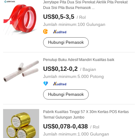
Jerrytape Pita Dua Sisi Perekat Akrilik Pita Perekat
Dua Sisi Pita Busa Pemasok ...
US$0,5-3,5
/ Rol
Jumlah minimum:
100 Gulungan
Hubungi Pemasok
Penutup Buku Adesif Mandiri Kualitas baik
US$0,12-0,2
/ Bagian
Jumlah minimum:
5.000 Potong
Hubungi Pemasok
Pabrik Kualitas Tinggi 57 X 30m Kertas POS Kertas
Termal Gulungan Jumbo
US$0,078-0,438
/ Rol
Jumlah minimum:
1.000 Gulungan