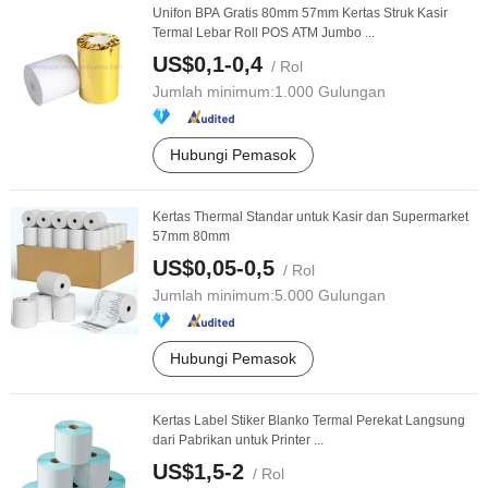
Unifon BPA Gratis 80mm 57mm Kertas Struk Kasir
Termal Lebar Roll POS ATM Jumbo ...
US$0,1-0,4
/ Rol
Jumlah minimum:
1.000 Gulungan
Hubungi Pemasok
Kertas Thermal Standar untuk Kasir dan Supermarket
57mm 80mm
US$0,05-0,5
/ Rol
Jumlah minimum:
5.000 Gulungan
Hubungi Pemasok
Kertas Label Stiker Blanko Termal Perekat Langsung
dari Pabrikan untuk Printer ...
US$1,5-2
/ Rol