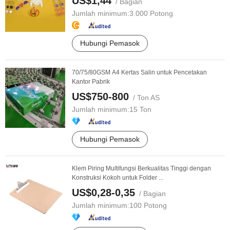
US$1,44
/ Bagian
Jumlah minimum:
3.000 Potong
Hubungi Pemasok
70/75/80GSM A4 Kertas Salin untuk Pencetakan
Kantor Pabrik
US$750-800
/ Ton AS
Jumlah minimum:
15 Ton
Hubungi Pemasok
Klem Piring Multifungsi Berkualitas Tinggi dengan
Konstruksi Kokoh untuk Folder ...
US$0,28-0,35
/ Bagian
Jumlah minimum:
100 Potong