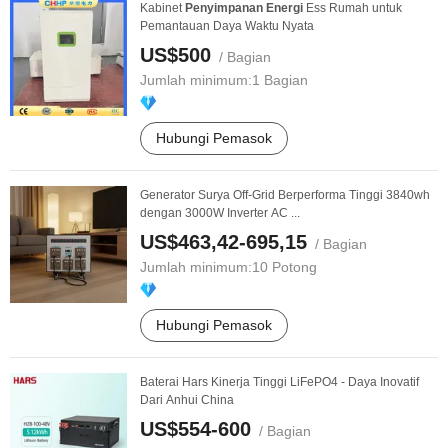
Kabinet
Penyimpanan
Energi
Ess Rumah untuk
Pemantauan Daya Waktu Nyata
US$500
/ Bagian
Jumlah minimum:
1 Bagian
Hubungi Pemasok
Generator Surya Off-Grid Berperforma Tinggi 3840wh
dengan 3000W Inverter AC ...
US$463,42-695,15
/ Bagian
Jumlah minimum:
10 Potong
Hubungi Pemasok
Baterai Hars Kinerja Tinggi LiFePO4 - Daya Inovatif
Dari Anhui China
US$554-600
/ Bagian