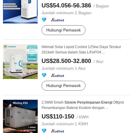
US$54.056-56.386
/ Bagian
Jumlah minimum:
1 Bagian
Hubungi Pemasok
Nikmati Solar Liquid Cooled 125kw Daya Terukur
261kwh Semua dalam Satu LiFePO4 ...
US$28.500-32.800
/ Atur
Jumlah minimum:
1 Atur
Hubungi Pemasok
2.5MW 5mwh
Sistem
Penyimpanan
Energi
Offgrid
Penambangan Baterai Kustom dengan ...
US$110-150
/ KWH
Jumlah minimum:
1 KWH