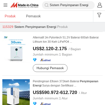
Produk
Pemasok
115329
Sistem Penyimpanan Energi
Produk
Alternatif Jm Pylontech 51.2V Baterai 600ah Baterai
Lithium Ion 30 Kwh LiFePO4 ...
US$2.120-2.175
/ Bagian
Jumlah minimum:
1 Bagian
Hubungi Pemasok
Pendinginan Efisien 372kwh Baterai
Penyimpanan
Energi
Surya dengan Sertifikasi ...
US$590.972-612.720
/ Atur
Jumlah minimum:
1 Atur