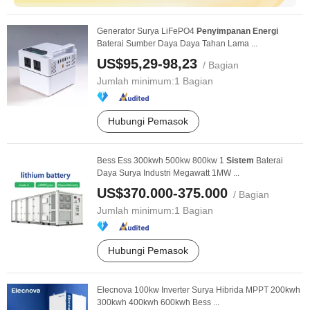
Generator Surya LiFePO4
Penyimpanan
Energi
Baterai Sumber Daya Daya Tahan Lama ...
US$95,29-98,23
/ Bagian
Jumlah minimum:
1 Bagian
Hubungi Pemasok
Bess Ess 300kwh 500kw 800kw 1
Sistem
Baterai
Daya Surya Industri Megawatt 1MW ...
US$370.000-375.000
/ Bagian
Jumlah minimum:
1 Bagian
Hubungi Pemasok
Elecnova 100kw Inverter Surya Hibrida MPPT 200kwh
300kwh 400kwh 600kwh Bess ...