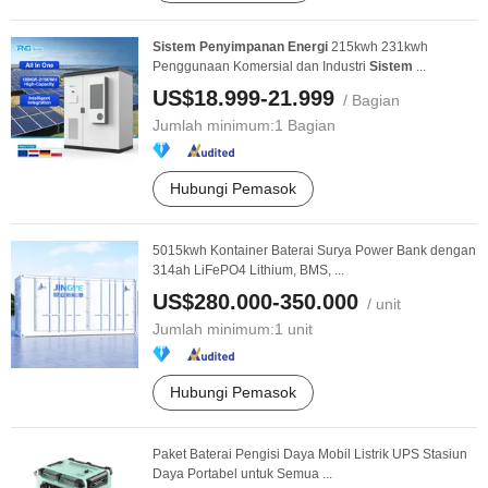
Sistem
Penyimpanan
Energi
215kwh 231kwh
Penggunaan Komersial dan Industri
Sistem
...
US$18.999-21.999
/ Bagian
Jumlah minimum:
1 Bagian
Hubungi Pemasok
5015kwh Kontainer Baterai Surya Power Bank dengan
314ah LiFePO4 Lithium, BMS, ...
US$280.000-350.000
/ unit
Jumlah minimum:
1 unit
Hubungi Pemasok
Paket Baterai Pengisi Daya Mobil Listrik UPS Stasiun
Daya Portabel untuk Semua ...