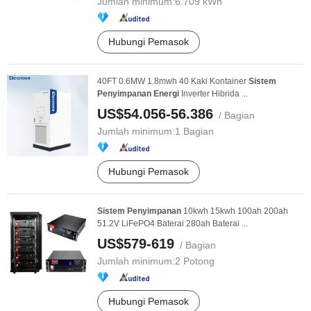
Jumlah minimum:
6.709 kWh
Hubungi Pemasok
40FT 0.6MW 1.8mwh 40 Kaki Kontainer
Sistem
Penyimpanan
Energi
Inverter Hibrida ...
US$54.056-56.386
/ Bagian
Jumlah minimum:
1 Bagian
Hubungi Pemasok
Sistem
Penyimpanan
10kwh 15kwh 100ah 200ah
51.2V LiFePO4 Baterai 280ah Baterai ...
US$579-619
/ Bagian
Jumlah minimum:
2 Potong
Hubungi Pemasok