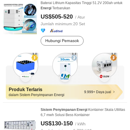
Baterai Lithium Kapasitas Tinggi 51.2V 200ah untuk
Energi
Terbarukan
US$505-520
/ Atur
Jumlah minimum:
20 Set
Hubungi Pemasok
Produk Terlaris
9.999+ Daya jual
dalam Sistem Penyimpanan Energi
Sistem
Penyimpanan
Energi
Kontainer Skala Utilitas
6,7 mwh Solusi Bess Kontainer
US$130-150
/ kWh