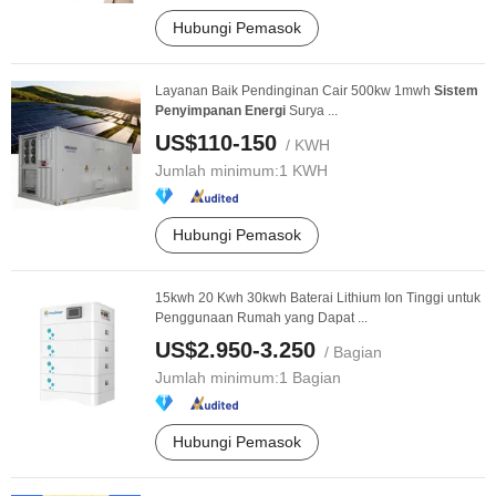
Hubungi Pemasok
Layanan Baik Pendinginan Cair 500kw 1mwh
Sistem
Penyimpanan
Energi
Surya ...
US$110-150
/ KWH
Jumlah minimum:
1 KWH
Hubungi Pemasok
15kwh 20 Kwh 30kwh Baterai Lithium Ion Tinggi untuk
Penggunaan Rumah yang Dapat ...
US$2.950-3.250
/ Bagian
Jumlah minimum:
1 Bagian
Hubungi Pemasok