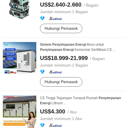
US$2.640-2.660
/ Bagian
Jumlah minimum:
1 Bagian
Hubungi Pemasok
Sistem
Penyimpanan
Energi
Bess untuk
Penyimpanan
Energi
Komersial Sertifikasi CE ...
US$18.999-21.999
/ Bagian
Jumlah minimum:
1 Bagian
Hubungi Pemasok
CE Tinggi Tegangan Tumpuk Rumah
Penyimpanan
Energi
Lithium ...
US$4.300
/ Atur
Jumlah minimum:
1 Atur