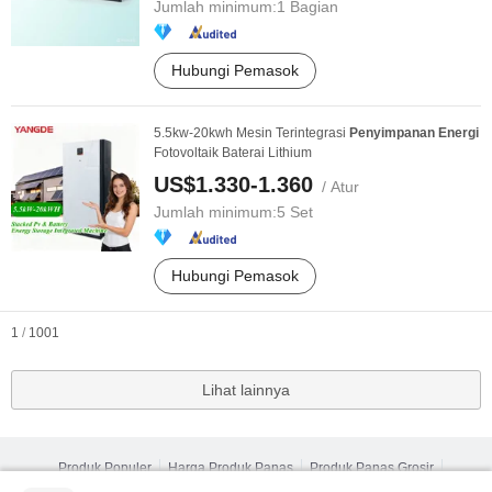
Jumlah minimum:
1 Bagian
Hubungi Pemasok
5.5kw-20kwh Mesin Terintegrasi
Penyimpanan
Energi
Fotovoltaik Baterai Lithium
US$1.330-1.360
/ Atur
Jumlah minimum:
5 Set
Hubungi Pemasok
1
/
1001
Lihat lainnya
Produk Populer
Harga Produk Panas
Produk Panas Grosir