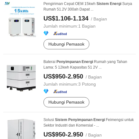
Pengiriman Cepat OEM 15kwh
Sistem
Energi
Surya
Rumah 51.2V 300ah Dapat ...
US$1.106-1.134
/ Bagian
Jumlah minimum:
1 Bagian
Hubungi Pemasok
Baterai
Penyimpanan
Energi
Rumah yang Tahan
Lama: 5 12kwh Kapasitas 51 2V ...
US$950-2.950
/ Bagian
Jumlah minimum:
3 Potong
Hubungi Pemasok
Solusi
Sistem
Penyimpanan
Energi
Feimengsi untuk
Sektor Industri dan Komersial - ...
US$950-2.950
/ Bagian