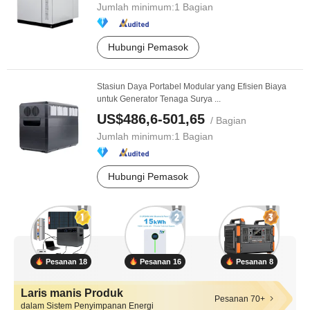
Jumlah minimum:
1 Bagian
Hubungi Pemasok
Stasiun Daya Portabel Modular yang Efisien Biaya
untuk Generator Tenaga Surya ...
US$486,6-501,65
/ Bagian
Jumlah minimum:
1 Bagian
Hubungi Pemasok
Pesanan 18
Pesanan 16
Pesanan 8
Laris manis Produk
Pesanan 70+
dalam Sistem Penyimpanan Energi