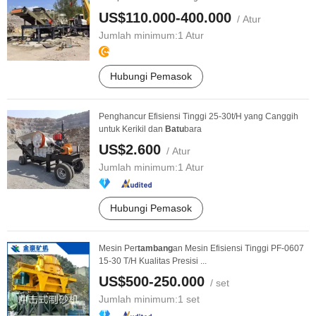
US$110.000-400.000
/ Atur
Jumlah minimum:
1 Atur
Hubungi Pemasok
Penghancur Efisiensi Tinggi 25-30t/H yang Canggih
untuk Kerikil dan
Batu
bara
US$2.600
/ Atur
Jumlah minimum:
1 Atur
Hubungi Pemasok
Mesin Per
tambang
an Mesin Efisiensi Tinggi PF-0607
15-30 T/H Kualitas Presisi ...
US$500-250.000
/ set
Jumlah minimum:
1 set