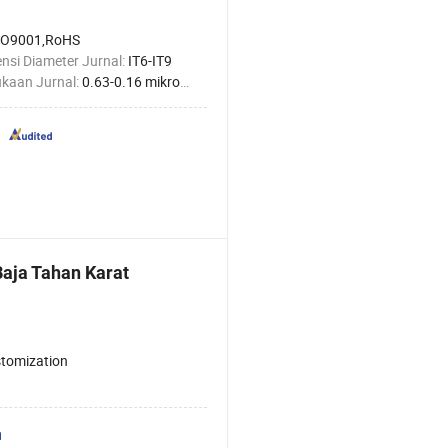
SO9001,RoHS
nsi Diameter Jurnal:
IT6-IT9
kaan Jurnal:
0.63-0.16 mikrometer
Baja Tahan Karat
tomization