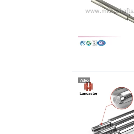
Video