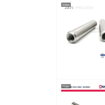
Video
Video