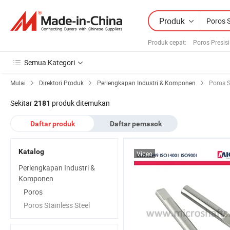
Produk
Produk cepat
:
Poros Presisi
Semua Kategori
Mulai
Direktori Produk
Perlengkapan Industri & Komponen
Poros S
Sekitar
produk ditemukan
2181
Daftar produk
Daftar pemasok
Katalog
Video
Perlengkapan Industri &
Komponen
Poros
Poros Stainless Steel