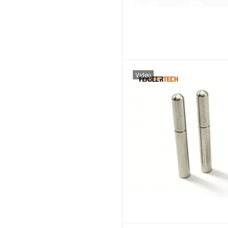
Video