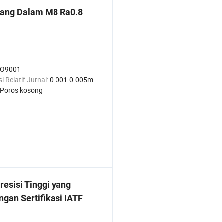
nang Dalam M8 Ra0.8
SO9001
i Relatif Jurnal:
0.001-0.005mm
Poros kosong
esisi Tinggi yang
gan Sertifikasi IATF