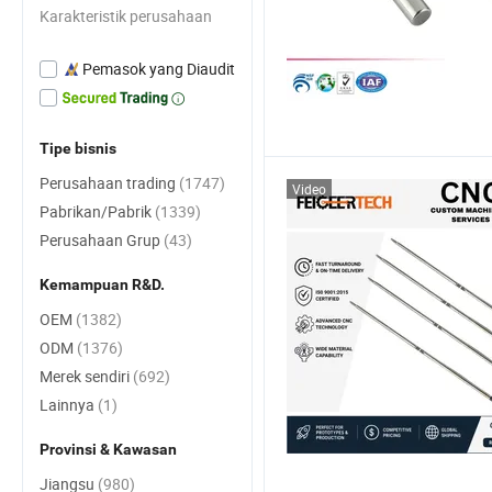
Karakteristik perusahaan
Pemasok yang Diaudit
Tipe bisnis
Perusahaan trading
(1747)
Video
Pabrikan/Pabrik
(1339)
Perusahaan Grup
(43)
Kemampuan R&D.
OEM
(1382)
ODM
(1376)
Merek sendiri
(692)
Lainnya
(1)
Provinsi & Kawasan
Jiangsu
(980)