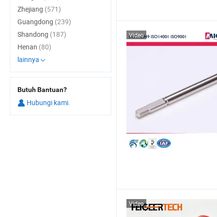
Zhejiang
(571)
Guangdong
(239)
Shandong
(187)
Video
Henan
(80)
lainnya
Butuh Bantuan?
Hubungi kami.
Video