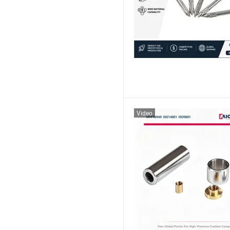
Video