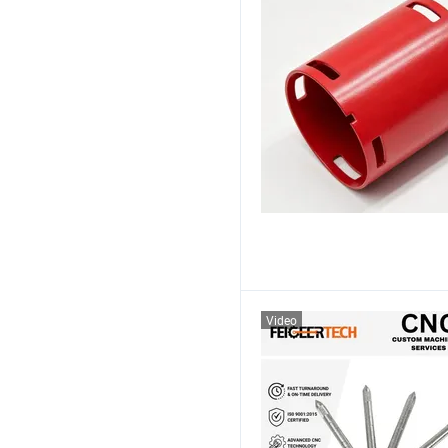
Video