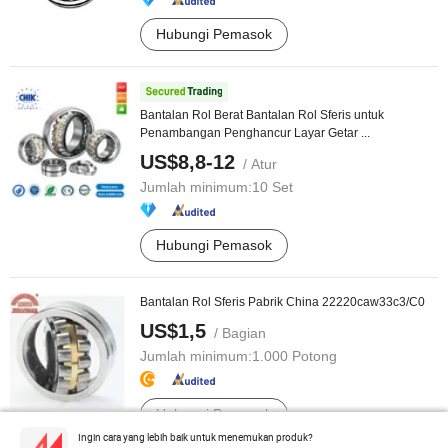
Hubungi Pemasok
Bantalan Rol Berat Bantalan Rol Sferis untuk
Penambangan Penghancur Layar Getar ...
US$8,8-12
/ Atur
Jumlah minimum:
10 Set
Hubungi Pemasok
Bantalan Rol Sferis Pabrik China 22220caw33c3/C0
US$1,5
/ Bagian
Jumlah minimum:
1.000 Potong
Hubungi Pemasok
Ingin cara yang lebih baik untuk menemukan produk?