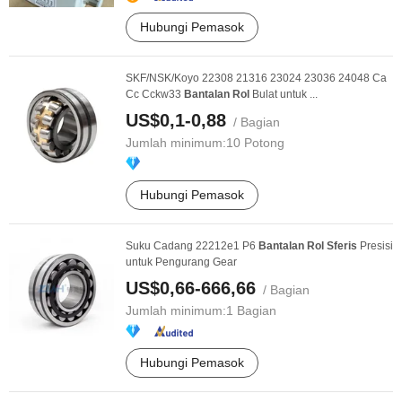
Hubungi Pemasok
SKF/NSK/Koyo 22308 21316 23024 23036 24048 Ca
Cc Cckw33
Bantalan
Rol
Bulat untuk ...
US$0,1-0,88
/ Bagian
Jumlah minimum:
10 Potong
Hubungi Pemasok
Suku Cadang 22212e1 P6
Bantalan
Rol
Sferis
Presisi
untuk Pengurang Gear
US$0,66-666,66
/ Bagian
Jumlah minimum:
1 Bagian
Hubungi Pemasok