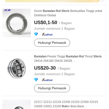
Grosir
Bantalan
Rol
Sferis
Berkualitas Tinggi untuk
Distribusi Global
US$0,1-50
/ Bagian
Jumlah minimum:
1 Bagian
Hubungi Pemasok
Bantalan
Presisi Tinggi
Bantalan
Rol
Thrust
Sferis
29416 294180 29426 29428 ...
US$20-30
/ Bagian
Jumlah minimum:
1 Bagian
Hubungi Pemasok
22217 22212 22218 22200 22220 22300 22315
23000 23052 23100
Rol
ler Bola Baris ...