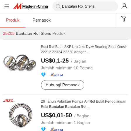
Produk
Pemasok
25203
Bantalan Rol Sferis
Produk
Besi
Rol
Bulat SKF Urb Jrzc Dyzv Bearing Steel Grosir
22212 22324 22320 dengan ...
US$0,1-25
/ Bagian
Jumlah minimum:
10 Potong
Hubungi Pemasok
20 Tahun Pabrikan Pompa Air
Rol
Bulat Penggilingan
Bola
Bantalan
Bantalan
Rol
...
US$0,01-50
/ Bagian
Jumlah minimum:
1 Bagian