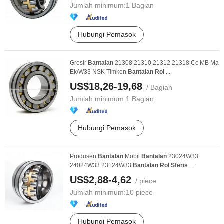
Jumlah minimum:
1 Bagian
Hubungi Pemasok
Grosir
Bantalan
21308 21310 21312 21318 Cc MB Ma
Ek/W33 NSK Timken
Bantalan
Rol
...
US$18,26-19,68
/ Bagian
Jumlah minimum:
1 Bagian
Hubungi Pemasok
Produsen
Bantalan
Mobil
Bantalan
23024W33
24024W33 23124W33
Bantalan
Rol
Sferis
...
US$2,88-4,62
/ piece
Jumlah minimum:
10 piece
Hubungi Pemasok