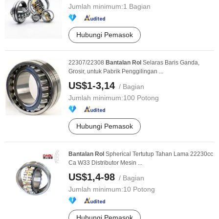
Jumlah minimum:
1 Bagian
Hubungi Pemasok
22307/22308
Bantalan
Rol
Selaras Baris Ganda,
Grosir, untuk Pabrik Penggilingan ...
US$1-3,14
/ Bagian
Jumlah minimum:
100 Potong
Hubungi Pemasok
Bantalan
Rol
Spherical Tertutup Tahan Lama 22230cc
Ca W33 Distributor Mesin ...
US$1,4-98
/ Bagian
Jumlah minimum:
10 Potong
Hubungi Pemasok