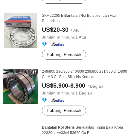
SKF 22205 E
Bantalan
Rol
Bulat dengan Fitur
Relubrikasi
US$20-30
/ Atur
Jumlah minimum:
1 Atur
Hubungi Pemasok
249/800 230/800 240/800 239/800 231/800 241/800
Ca MB Cc Bola Silindris Kerucut ...
US$5.900-6.900
/ Bagian
Jumlah minimum:
1 Bagian
Hubungi Pemasok
Bantalan
Rol
Sferis
Berkualitas Tinggi Baja Krom
22320eakw33c4 53620 Ca E ...