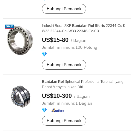
Hubungi Pemasok
Industri Berat SKF
Bantalan
Rol
Sferis
22344-Cc K-
W33 22344-Cc- W33 22348-Cc-C3 ...
US$15-80
/ Bagian
Jumlah minimum:
100 Potong
Hubungi Pemasok
Bantalan
Rol
Spherical Profesional Terpisah yang
Dapat Menyesuaikan Diri
US$10-300
/ Bagian
Jumlah minimum:
1 Bagian
Hubungi Pemasok