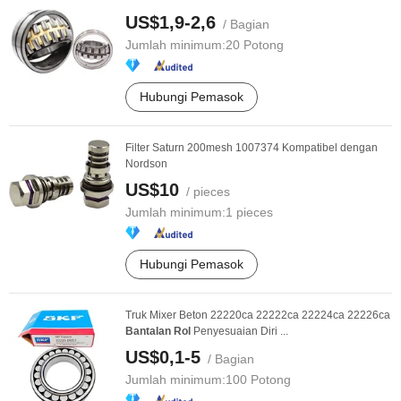
US$1,9-2,6
/ Bagian
Jumlah minimum:
20 Potong
Hubungi Pemasok
Filter Saturn 200mesh 1007374 Kompatibel dengan
Nordson
US$10
/ pieces
Jumlah minimum:
1 pieces
Hubungi Pemasok
Truk Mixer Beton 22220ca 22222ca 22224ca 22226ca
Bantalan
Rol
Penyesuaian Diri ...
US$0,1-5
/ Bagian
Jumlah minimum:
100 Potong