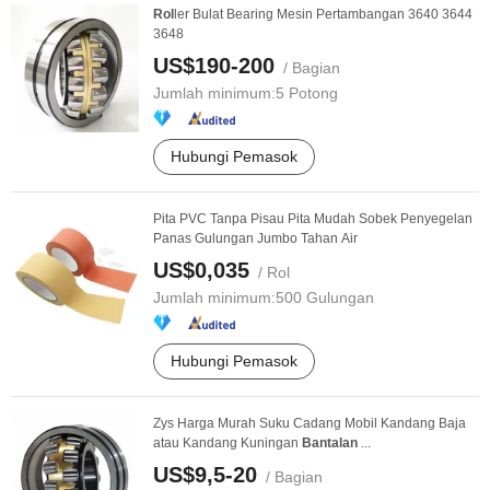
Rol
ler Bulat Bearing Mesin Pertambangan 3640 3644
3648
US$190-200
/ Bagian
Jumlah minimum:
5 Potong
Hubungi Pemasok
Pita PVC Tanpa Pisau Pita Mudah Sobek Penyegelan
Panas Gulungan Jumbo Tahan Air
US$0,035
/ Rol
Jumlah minimum:
500 Gulungan
Hubungi Pemasok
Zys Harga Murah Suku Cadang Mobil Kandang Baja
atau Kandang Kuningan
Bantalan
...
US$9,5-20
/ Bagian