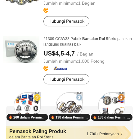
Jumlah minimum:
1 Bagian
Hubungi Pemasok
21309 CC/W33 Pabrik
Bantalan
Rol
Sferis
pasokan
langsung kualitas baik
US$4,5-4,7
/ Bagian
Jumlah minimum:
1.000 Potong
Hubungi Pemasok
260 dalam Permintaan
198 dalam Permintaan
153 dalam Permintaan
Pemasok Paling Produk
1.700+ Pertanyaan
dalam Bantalan Rol Sferis