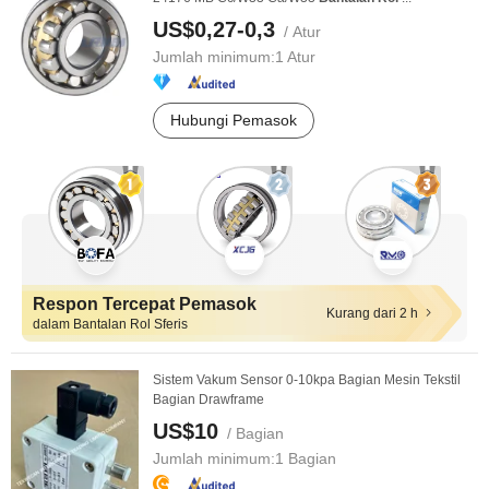
US$0,27-0,3
/ Atur
Jumlah minimum:
1 Atur
Hubungi Pemasok
Respon Tercepat Pemasok
Kurang dari 2 h
dalam Bantalan Rol Sferis
Sistem Vakum Sensor 0-10kpa Bagian Mesin Tekstil
Bagian Drawframe
US$10
/ Bagian
Jumlah minimum:
1 Bagian